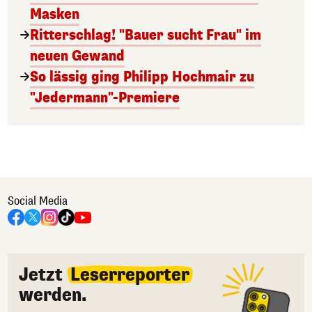
Masken
Ritterschlag! "Bauer sucht Frau" im
neuen Gewand
So lässig ging Philipp Hochmair zu
"Jedermann"-Premiere
Social Media
Jetzt
Leserreporter
werden.