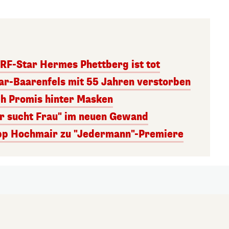
RF-Star Hermes Phettberg ist tot
r-Baarenfels mit 55 Jahren verstorben
ch Promis hinter Masken
er sucht Frau" im neuen Gewand
lipp Hochmair zu "Jedermann"-Premiere