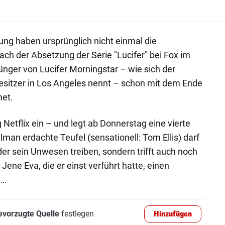
ng haben ursprünglich nicht einmal die
ach der Absetzung der Serie "Lucifer" bei Fox im
nger von Lucifer Morningstar – wie sich der
esitzer in Los Angeles nennt – schon mit dem Ende
net.
g Netflix ein – und legt ab Donnerstag eine vierte
ilman erdachte Teufel (sensationell: Tom Ellis) darf
lder sein Unwesen treiben, sondern trifft auch noch
Jene Eva, die er einst verführt hatte, einen
 …
evorzugte Quelle
festlegen
Hinzufügen