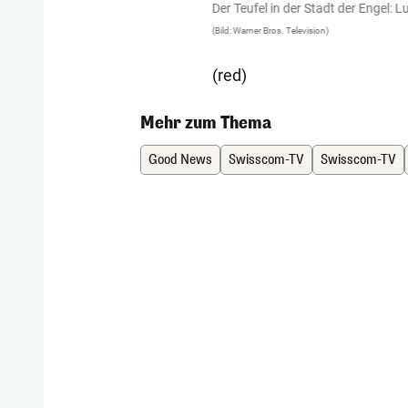
Der Teufel in der Stadt der Engel: L
(Bild: Warner Bros. Television)
(red)
Mehr zum Thema
Good News
Swisscom-TV
Swisscom-TV