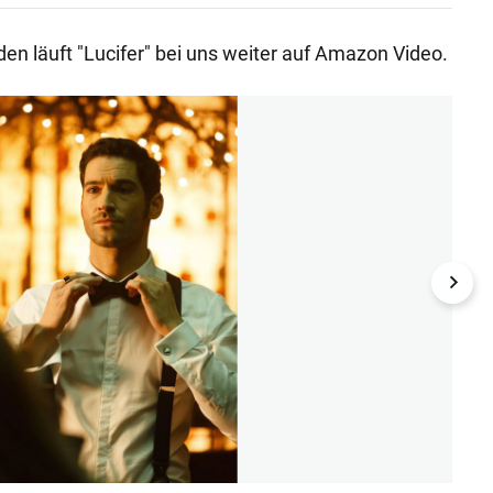
en läuft "Lucifer" bei uns weiter auf Amazon Video.