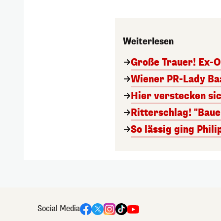
Weiterlesen
Große Trauer! Ex-O
Wiener PR-Lady Baa
Hier verstecken si
Ritterschlag! "Bau
So lässig ging Phi
Social Media