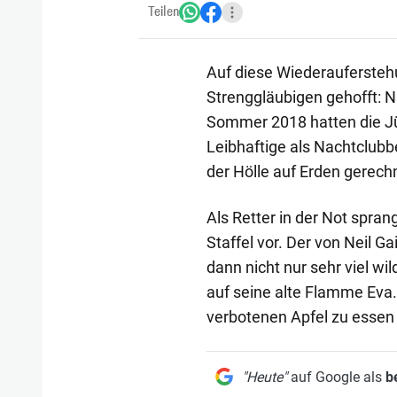
Teilen
Auf diese Wiederauferstehu
Strenggläubigen gehofft: N
Sommer 2018 hatten die Jü
Leibhaftige als Nachtclubb
der Hölle auf Erden gerech
Als Retter in der Not spran
Staffel vor. Der von Neil Ga
dann nicht nur sehr viel wi
auf seine alte Flamme Eva. 
verbotenen Apfel zu essen
"Heute"
auf Google als
b