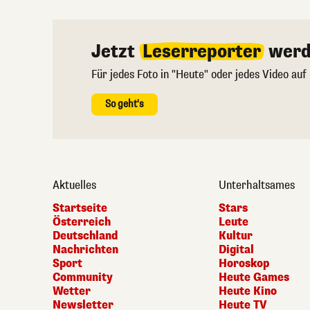
Jetzt
Leserreporter
werd
Für jedes Foto in "Heute" oder jedes Video auf
So geht's
Aktuelles
Unterhaltsames
Startseite
Stars
Österreich
Leute
Deutschland
Kultur
Nachrichten
Digital
Sport
Horoskop
Community
Heute Games
Wetter
Heute Kino
Newsletter
Heute TV