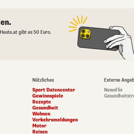
en.
 Heute.at gibt es 50 Euro.
Nützliches
Externe Angeb
Sport Datencenter
NewsFlix
Gewinnspiele
Gesundheitstr
Rezepte
Gesundheit
Wohnen
Verkehrsmeldungen
Motor
Reisen