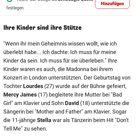
Hinzufügen
festlegen
Ihre Kinder sind ihre Stütze
"Wenn ihr mein Geheimnis wissen wollt, wie ich
überlebt habe... Ich dachte: Ich muss für meine
Kinder da sein. Ich muss für sie überleben." Ihre
Kinder waren es auch, die Madonna bei ihrem
Konzert in London unterstützten. Der Geburtstag von
Tochter
Lourdes
(27) wurde auf der Bühne gefeiert,
Mercy James
(17) begleitete ihre Mutter bei "Bad
Girl" am Klavier und Sohn
David
(18) unterstützte die
Sängerin bei "Mother and Father" am Klavier. Sogar
die 11-jährige
Stella
war als Tänzerin beim Hit "Don't
Tell Me" zu sehen.