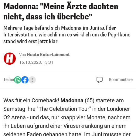
Madonna: "Meine Ärzte dachten
nicht, dass ich überlebe"
Mehrere Tage befand sich Madonna im Juni auf der
Intensivstation, wie schlimm es wirklich um die Pop-Ikone
stand wird erst jetzt klar.
Von
Heute Entertainment
16.10.2023, 13:31
Teilen
Kommentare
Was für ein Comeback!
Madonna
(65) startete am
Samstag ihre "The Celebration Tour" in der Londoner
O2 Arena - und das, nur knapp vier Monate, nachdem
ihr Leben aufgrund einer Viruserkrankung an einem
seidenen Faden gehangen hatte. Im Juni musste der