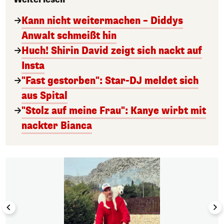
Kann nicht weitermachen – Diddys
Anwalt schmeißt hin
Huch! Shirin David zeigt sich nackt auf
Insta
"Fast gestorben": Star-DJ meldet sich
aus Spital
"Stolz auf meine Frau": Kanye wirbt mit
nackter Bianca
1/50