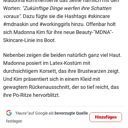
Madonna kommentierte das Selfie nämlich mit den
Worten:
"Zukünftige Dinge werfen ihre Schatten
voraus"
. Dazu fügte sie die Hashtags #skincare
#mdnaskin und #workinggirls hinzu. Offenbar holt
sich Madonna Kim für ihre neue Beauty-"MDNA"-
Skincare-Linie ins Boot.
Nebenbei zeigen die beiden natürlich ganz viel Haut.
Madonna posiert im Latex-Kostüm mit
durchsichtigem Korsett, das ihre Brustwarzen zeigt.
Und Kim präsentiert sich in einem Kleid mit
gewagtem Rückenausschnitt, der so tief reicht, das
ihre Po-Ritze hervorblitzt.
"Heute"
auf Google als
bevorzugte Quelle
Hinzufügen
festlegen