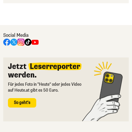
Social Media
Jetzt
Leserreporter
werden.
Für jedes Foto in "Heute" oder jedes Video
auf Heute.at gibt es 50 Euro.
So geht's