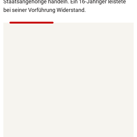
Staatsangehörige handeln. Ein 16-Jähriger leistete
bei seiner Vorführung Widerstand.