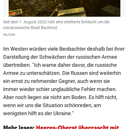
Seit dem 1. August 2022 tobt eine erbitterte Schlacht um die
A
ostukrainische Stadt Bachmut.
v
REUTERS
Co
Im Westen würden viele Beobachter deshalb bei ihrer
Darstellung der Schwächen der russischen Armee
übertreiben. "Ich warne daher davor, die russische
Armee zu unterschätzen. Die Russen sind weiterhin
ein ernst zu nehmender Gegner, auch wenn sie
immer wieder schier unglaubliche Fehler machen.
Aber noch liegen sie nicht am Boden. Es hilft nicht,
wenn wir uns die Situation schönreden, am
wenigsten hilft es der Ukraine."
Mehr lesen:
Heeres-Oberst überrascht mit