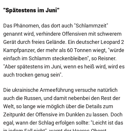
"Spätestens im Juni"
Das Phänomen, das dort auch "Schlammzeit"
genannt wird, verhindere Offensiven mit schwerem
Gerät durch freies Gelände. Ein deutscher Leopard 2
Kampfpanzer, der mehr als 60 Tonnen wiegt, "würde
einfach im Schlamm steckenbleiben", so Reisner.
"Aber spätestens im Juni, wenn es heiß wird, wird es
auch trocken genug sein".
Die ukrainische Armeeführung versuche natürlich
auch die Russen, und damit nebenbei den Rest der
Welt, so lange wie möglich über die Details zum
Zeitpunkt der Offensive im Dunklen zu lassen. Doch
egal, wann der Schlag erfolgen sollte: "Leicht ist das
in jedem Fall nicht", warnt der Heeres-Oberst.