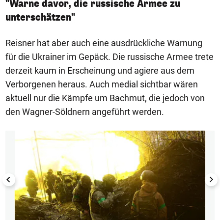
"Warne davor, die russische Armee zu
unterschätzen"
Reisner hat aber auch eine ausdrückliche Warnung
für die Ukrainer im Gepäck. Die russische Armee trete
derzeit kaum in Erscheinung und agiere aus dem
Verborgenen heraus. Auch medial sichtbar wären
aktuell nur die Kämpfe um Bachmut, die jedoch von
den Wagner-Söldnern angeführt werden.
1/15