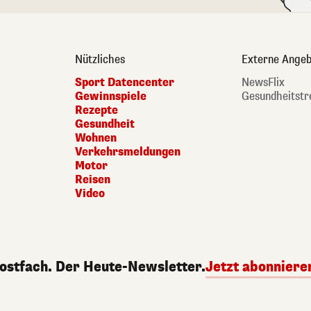
Nützliches
Externe Angeb
Sport Datencenter
NewsFlix
Gewinnspiele
Gesundheitstr
Rezepte
Gesundheit
Wohnen
Verkehrsmeldungen
Motor
Reisen
Video
Postfach. Der Heute-Newsletter.
Jetzt abonniere