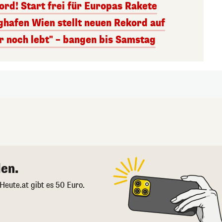
rd! Start frei für Europas Rakete
ghafen Wien stellt neuen Rekord auf
r noch lebt" – bangen bis Samstag
en.
 Heute.at gibt es 50 Euro.