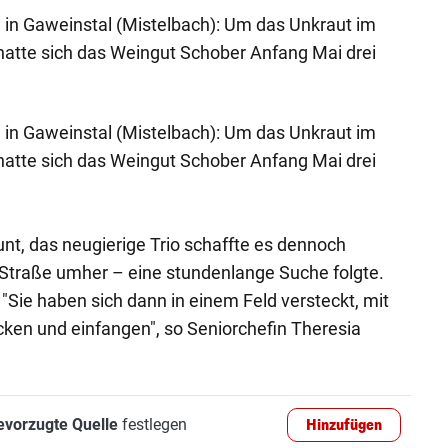
 in Gaweinstal (Mistelbach): Um das Unkraut im
atte sich das Weingut Schober Anfang Mai drei
 in Gaweinstal (Mistelbach): Um das Unkraut im
atte sich das Weingut Schober Anfang Mai drei
unt, das neugierige Trio schaffte es dennoch
 Straße umher – eine stundenlange Suche folgte.
"Sie haben sich dann in einem Feld versteckt, mit
ocken und einfangen", so Seniorchefin Theresia
evorzugte Quelle
festlegen
Hinzufügen