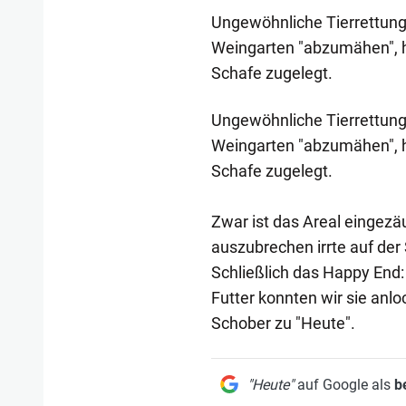
Ungewöhnliche Tierrettung
Weingarten "abzumähen", h
Schafe zugelegt.
Ungewöhnliche Tierrettung
Weingarten "abzumähen", h
Schafe zugelegt.
Zwar ist das Areal eingezä
auszubrechen irrte auf der
Schließlich das Happy End: 
Futter konnten wir sie anl
Schober zu "Heute".
"Heute"
auf Google als
b