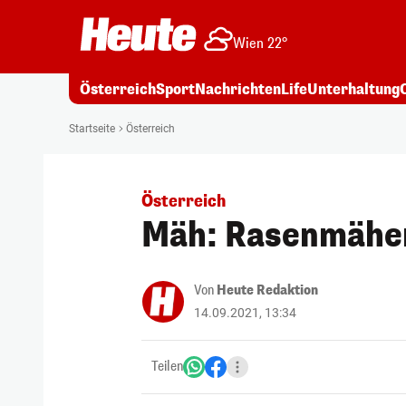
Wien 22°
Österreich
Sport
Nachrichten
Life
Unterhaltung
Startseite
Österreich
Österreich
Mäh: Rasenmäher
Von
Heute Redaktion
14.09.2021, 13:34
Teilen