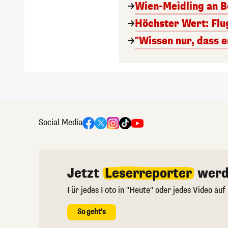
Wien-Meidling an Bo
Höchster Wert: Flu
"Wissen nur, dass e
Social Media
Jetzt
Leserreporter
werd
Für jedes Foto in "Heute" oder jedes Video auf
So geht's