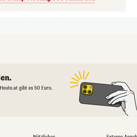
en.
 Heute.at gibt es 50 Euro.
Nützliches
Externe Angeb