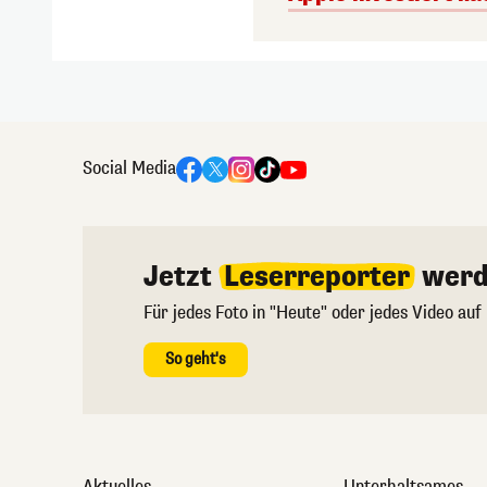
Social Media
Jetzt
Leserreporter
werd
Für jedes Foto in "Heute" oder jedes Video auf
So geht's
Aktuelles
Unterhaltsames