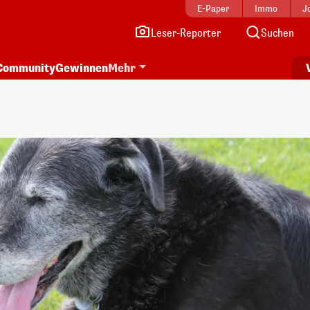
E-Paper
Immo
J
Leser-Reporter
Suchen
Community
Gewinnen
Mehr