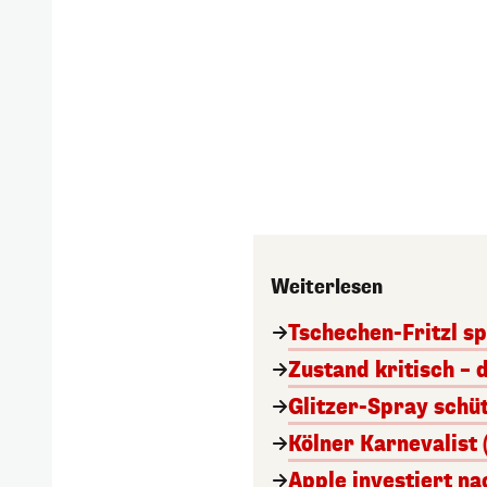
Weiterlesen
Tschechen-Fritzl sp
Zustand kritisch – 
Glitzer-Spray schü
Kölner Karnevalist 
Apple investiert n