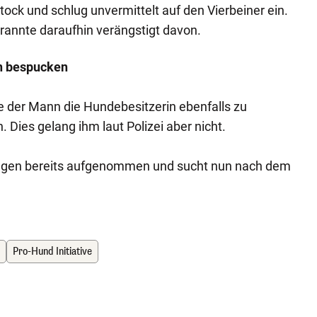
ock und schlug unvermittelt auf den Vierbeiner ein.
rannte daraufhin verängstigt davon.
n bespucken
e der Mann die Hundebesitzerin ebenfalls zu
Dies gelang ihm laut Polizei aber nicht.
tlungen bereits aufgenommen und sucht nun nach dem
n
Pro-Hund Initiative