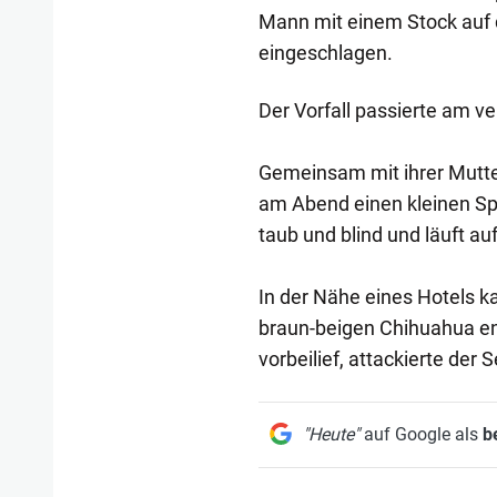
Mann mit einem Stock auf 
eingeschlagen.
Der Vorfall passierte am v
Gemeinsam mit ihrer Mutte
am Abend einen kleinen Spa
taub und blind und läuft a
In der Nähe eines Hotels k
braun-beigen Chihuahua en
vorbeilief, attackierte der S
"Heute"
auf Google als
b