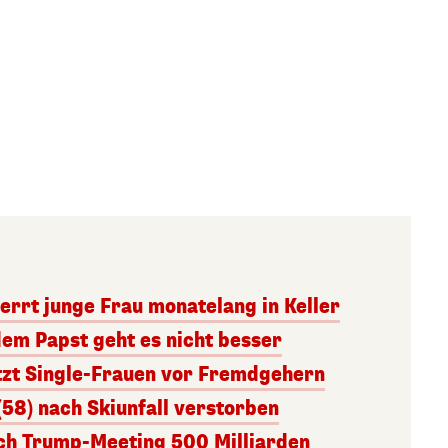
errt junge Frau monatelang in Keller
dem Papst geht es nicht besser
tzt Single-Frauen vor Fremdgehern
(58) nach Skiunfall verstorben
ach Trump-Meeting 500 Milliarden