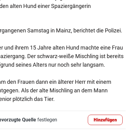
den alten Hund einer Spaziergängerin
ergangenen Samstag in Mainz, berichtet die Polizei.
r und ihrem 15 Jahre alten Hund machte eine Frau
ziergang. Der schwarz-weiße Mischling ist bereits
ufgrund seines Alters nur noch sehr langsam.
am den Frauen dann ein älterer Herr mit einem
tgegen. Als der alte Mischling an dem Mann
enior plötzlich das Tier.
evorzugte Quelle
festlegen
Hinzufügen