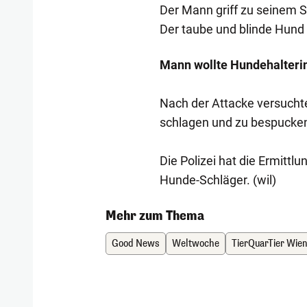
Der Mann griff zu seinem St
Der taube und blinde Hund 
Mann wollte Hundehalteri
Nach der Attacke versucht
schlagen und zu bespucken. 
Die Polizei hat die Ermit
Hunde-Schläger. (wil)
Mehr zum Thema
Good News
Weltwoche
TierQuarTier Wie