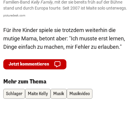
Familien-Band
Kelly Family
, mit der sie bereits früh auf der Bühne
d
stand und durch Europa tourte. Seit 2007 ist Maite solo unterwegs.
(B
picturedesk.com
Für ihre Kinder spiele sie trotzdem weiterhin die
mutige Mama, betont aber: "Ich musste erst lernen,
Dinge einfach zu machen, mir Fehler zu erlauben."
Jetzt kommentieren
Mehr zum Thema
Schlager
Maite Kelly
Musik
Musikvideo