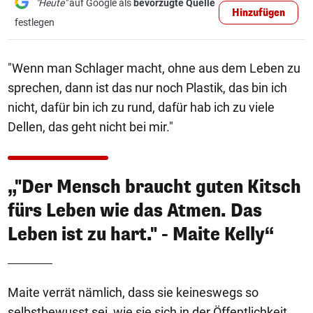
"Heute"
auf Google als
bevorzugte Quelle
Hinzufügen
festlegen
"Wenn man Schlager macht, ohne aus dem Leben zu
sprechen, dann ist das nur noch Plastik, das bin ich
nicht, dafür bin ich zu rund, dafür hab ich zu viele
Dellen, das geht nicht bei mir."
„"Der Mensch braucht guten Kitsch
fürs Leben wie das Atmen. Das
Leben ist zu hart." - Maite Kelly“
Maite verrät nämlich, dass sie keineswegs so
selbstbewusst sei, wie sie sich in der Öffentlichkeit