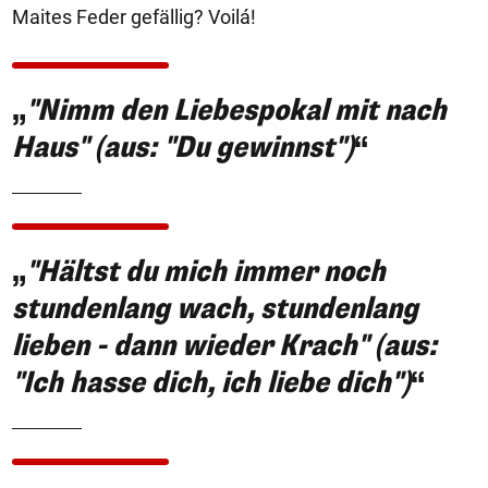
Maites Feder gefällig? Voilá!
„
"Nimm den Liebespokal mit nach
Haus" (aus: "Du gewinnst")
“
„
"Hältst du mich immer noch
stundenlang wach, stundenlang
lieben - dann wieder Krach" (aus:
"Ich hasse dich, ich liebe dich")
“