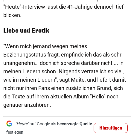
"Heute"-Interview lässt die 41-Jährige dennoch tief
blicken.
Liebe und Erotik
"Wenn mich jemand wegen meines
Beziehungsstatus fragt, empfinde ich das als sehr
unangenehm… doch ich spreche darüber nicht ... in
meinen Liedern schon. Nirgends verrate ich so viel,
wie in meinen Liedern", sagt Maite, und liefert damit
nicht nur ihren Fans einen zusätzlichen Grund, sich
die Texte auf ihrem aktuellen Album "Hello" noch
genauer anzuhören.
"Heute"
auf Google als
bevorzugte Quelle
Hinzufügen
festlegen