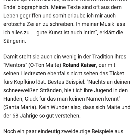
Ende' biographisch. Meine Texte sind oft aus dem
Leben gegriffen und somit erlaube ich mir auch
erotische Zeilen zu schreiben. In meiner Musik lass
ich alles zu ... gute Kunst ist auch intim", erklärt die
Sängerin.
Damit steht sie auch ein wenig in der Tradition ihres
"Mentors" (O-Ton Maite)
Roland Kaiser
, der mit
seinen Liedtexten ebenfalls nicht selten das Ticket
fürs Kopfkino löst. Bestes Beispiel: "Nachts an deinen
schneeweißen Stränden, hielt ich ihre Jugend in den
Händen, Glück für das man keinen Namen kennt"
(Santa Maria). Kein Wunder also, dass sich Maite und
der 68-Jährige so gut verstehen.
Noch ein paar eindeutig zweideutige Beispiele aus