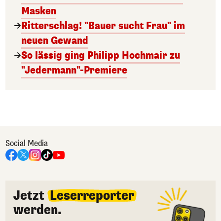
Masken
Ritterschlag! "Bauer sucht Frau" im
neuen Gewand
So lässig ging Philipp Hochmair zu
"Jedermann"-Premiere
Social Media
Jetzt
Leserreporter
werden.