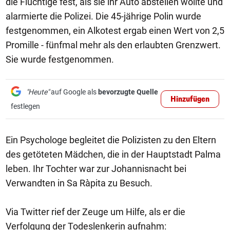
die Flüchtige fest, als sie ihr Auto abstellen wollte und
alarmierte die Polizei. Die 45-jährige Polin wurde
festgenommen, ein Alkotest ergab einen Wert von 2,5
Promille - fünfmal mehr als den erlaubten Grenzwert.
Sie wurde festgenommen.
"Heute"
auf Google als
bevorzugte Quelle
Hinzufügen
festlegen
Ein Psychologe begleitet die Polizisten zu den Eltern
des getöteten Mädchen, die in der Hauptstadt Palma
leben. Ihr Tochter war zur Johannisnacht bei
Verwandten in Sa Ràpita zu Besuch.
Via Twitter rief der Zeuge um Hilfe, als er die
Verfolgung der Todeslenkerin aufnahm: