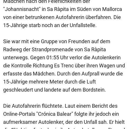
Mädchen nach den Feierlichkeiten der
"Johannisnacht" in Sa Ràpita im Süden von Mallorca
von einer betrunkenen Autofahrerin überfahren. Die
15-Jährige starb noch an der Unfallstelle.
Sie war mit eine Gruppe von Freunden auf dem
Radweg der Strandpromenade von Sa Ràpita
unterwegs. Gegen 01:55 Uhr verlor die Autolenkerin
die Kontrolle Richtung Es Trenc über ihren Wagen und
erfasste das Mädchen. Durch den Aufprall wurde die
15-Jährige mehrere Meter durch die Luft
geschleudert und landete auf dem Bordstein.
Die Autofahrerin flüchtete. Laut einem Bericht des
Online-Portals "Crónica Balear" folgte ihr jedoch ein
aufmerksamer Autolenker, der den Unfall sah. Er hielt