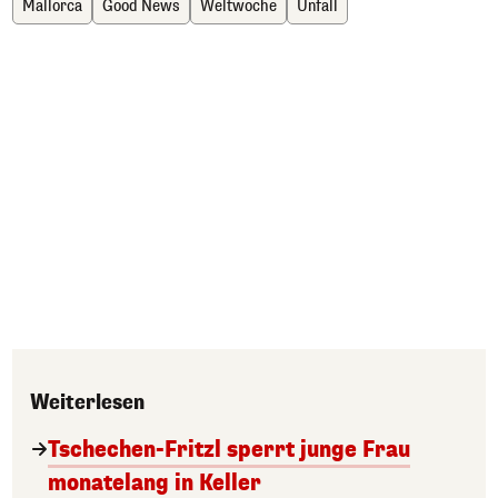
Mallorca
Good News
Weltwoche
Unfall
Weiterlesen
Tschechen-Fritzl sperrt junge Frau
monatelang in Keller