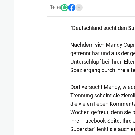
Teilen
"Deutschland sucht den Sup
Nachdem sich Mandy Capris
getrennt hat und aus der 
Unterschlupf bei ihren Elt
Spaziergang durch ihre alt
Dort versucht Mandy, wied
Trennung scheint sie ziem
die vielen lieben Kommenta
Wochen gefreut, denn sie be
ihrer Facebook-Seite. Ihre 
Superstar" lenkt sie auch e