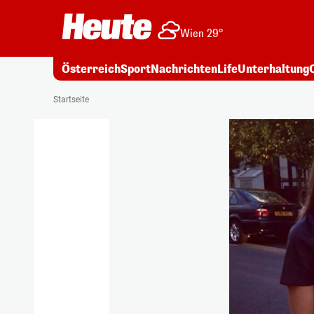
Wien 29°
Österreich
Sport
Nachrichten
Life
Unterhaltung
Startseite