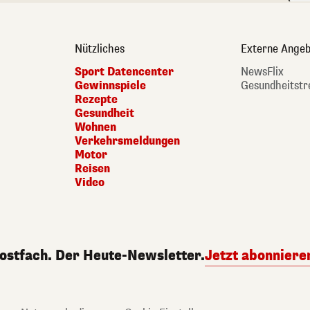
Nützliches
Externe Angeb
Sport Datencenter
NewsFlix
Gewinnspiele
Gesundheitstr
Rezepte
Gesundheit
Wohnen
Verkehrsmeldungen
Motor
Reisen
Video
Postfach. Der Heute-Newsletter.
Jetzt abonniere