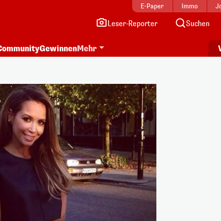
E-Paper
Immo
J
Leser-Reporter
Suchen
Community
Gewinnen
Mehr