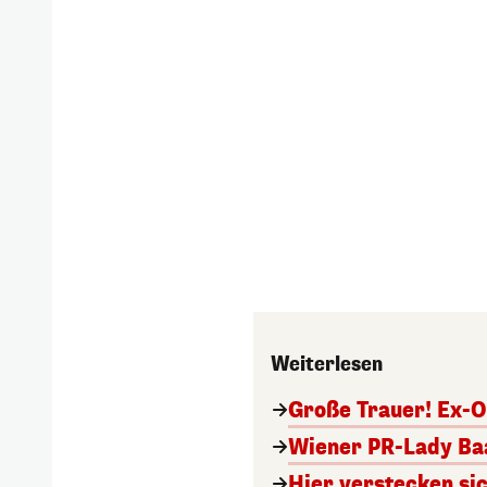
Weiterlesen
Große Trauer! Ex-O
Wiener PR-Lady Baa
Hier verstecken si