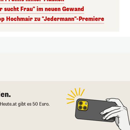
er sucht Frau" im neuen Gewand
lipp Hochmair zu "Jedermann"-Premiere
en.
 Heute.at gibt es 50 Euro.