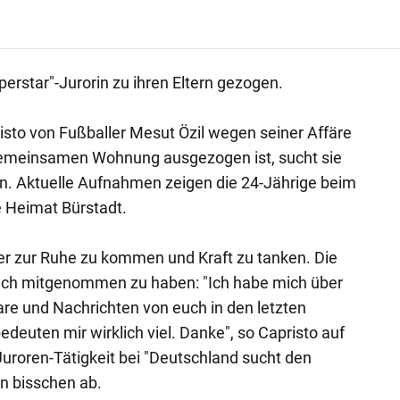
erstar"-Jurorin zu ihren Eltern gezogen.
to von Fußballer Mesut Özil wegen seiner Affäre
gemeinsamen Wohnung ausgezogen ist, sucht sie
ern. Aktuelle Aufnahmen zeigen die 24-Jährige beim
e Heimat Bürstadt.
er zur Ruhe zu kommen und Kraft zu tanken. Die
lich mitgenommen zu haben: "Ich habe mich über
re und Nachrichten von euch in den letzten
deuten mir wirklich viel. Danke", so Capristo auf
Juroren-Tätigkeit bei "Deutschland sucht den
in bisschen ab.