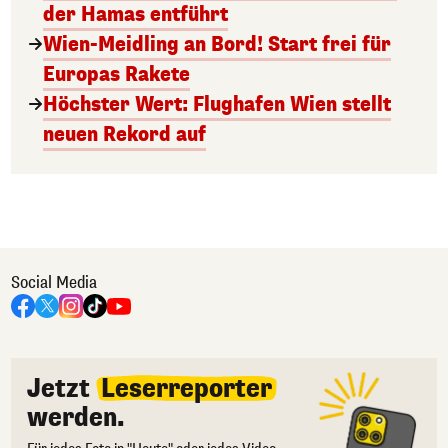
der Hamas entführt
Wien-Meidling an Bord! Start frei für
Europas Rakete
Höchster Wert: Flughafen Wien stellt
neuen Rekord auf
Social Media
Jetzt
Leserreporter
werden.