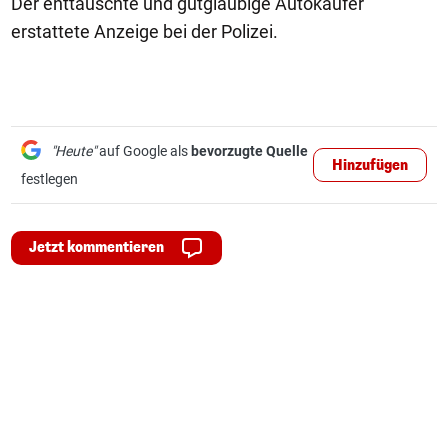
Der enttäuschte und gutgläubige Autokäufer
erstattete Anzeige bei der Polizei.
"Heute"
auf Google als
bevorzugte Quelle
Hinzufügen
festlegen
Jetzt kommentieren