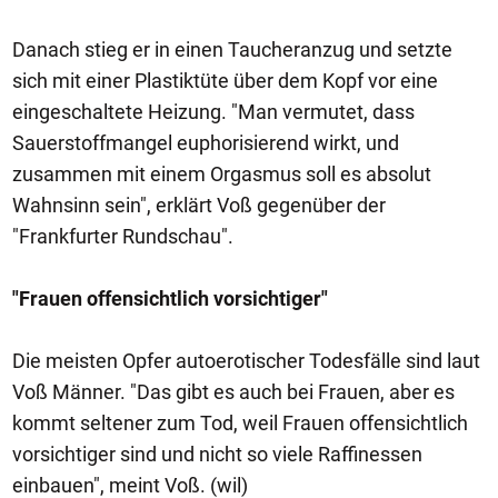
Danach stieg er in einen Taucheranzug und setzte
sich mit einer Plastiktüte über dem Kopf vor eine
eingeschaltete Heizung. "Man vermutet, dass
Sauerstoffmangel euphorisierend wirkt, und
zusammen mit einem Orgasmus soll es absolut
Wahnsinn sein", erklärt Voß gegenüber der
"Frankfurter Rundschau".
"Frauen offensichtlich vorsichtiger"
Die meisten Opfer autoerotischer Todesfälle sind laut
Voß Männer. "Das gibt es auch bei Frauen, aber es
kommt seltener zum Tod, weil Frauen offensichtlich
vorsichtiger sind und nicht so viele Raffinessen
einbauen", meint Voß. (wil)