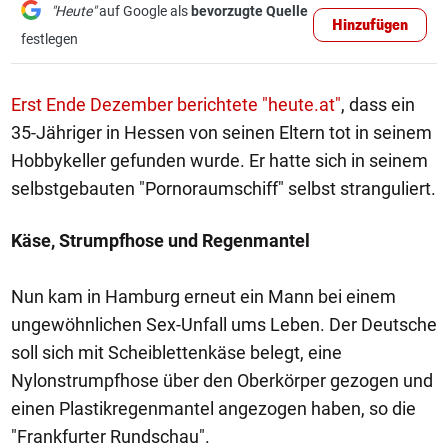
"Heute"
auf Google als
bevorzugte Quelle
Hinzufügen
festlegen
Erst Ende Dezember berichtete "heute.at"
, dass ein
35-Jähriger in Hessen von seinen Eltern tot in seinem
Hobbykeller gefunden wurde. Er hatte sich in seinem
selbstgebauten "Pornoraumschiff" selbst stranguliert.
Käse, Strumpfhose und Regenmantel
Nun kam in Hamburg erneut ein Mann bei einem
ungewöhnlichen Sex-Unfall ums Leben. Der Deutsche
soll sich mit Scheiblettenkäse belegt, eine
Nylonstrumpfhose über den Oberkörper gezogen und
einen Plastikregenmantel angezogen haben, so die
"Frankfurter Rundschau".