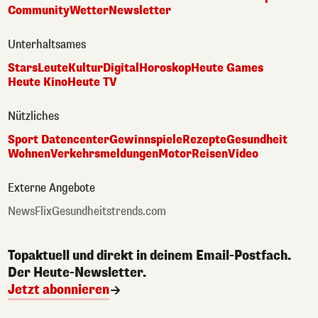
Community
Wetter
Newsletter
Unterhaltsames
Stars
Leute
Kultur
Digital
Horoskop
Heute Games
Heute Kino
Heute TV
Nützliches
Sport Datencenter
Gewinnspiele
Rezepte
Gesundheit
Wohnen
Verkehrsmeldungen
Motor
Reisen
Video
Externe Angebote
NewsFlix
Gesundheitstrends.com
Topaktuell und direkt in deinem Email-Postfach.
Der Heute-Newsletter.
Jetzt abonnieren