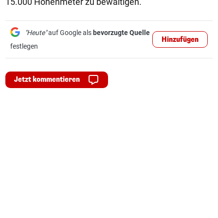
15.000 Höhenmeter zu bewältigen.
"Heute"
auf Google als
bevorzugte Quelle
Hinzufügen
festlegen
Jetzt kommentieren