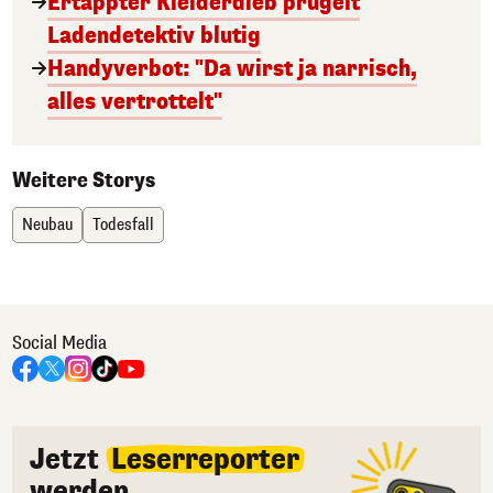
Ertappter Kleiderdieb prügelt
Ladendetektiv blutig
Handyverbot: "Da wirst ja narrisch,
alles vertrottelt"
Weitere Storys
Neubau
Todesfall
Social Media
Jetzt
Leserreporter
werden.