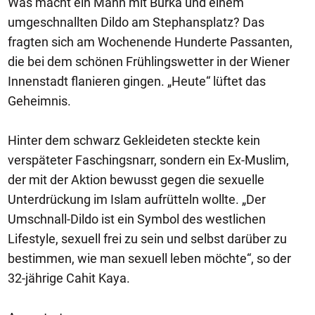
Was macht ein Mann mit Burka und einem
umgeschnallten Dildo am Stephansplatz? Das
fragten sich am Wochenende Hunderte Passanten,
die bei dem schönen Frühlingswetter in der Wiener
Innenstadt flanieren gingen. „Heute“ lüftet das
Geheimnis.
Hinter dem schwarz Gekleideten steckte kein
verspäteter Faschingsnarr, sondern ein Ex-Muslim,
der mit der Aktion bewusst gegen die sexuelle
Unterdrückung im Islam aufrütteln wollte. „Der
Umschnall-Dildo ist ein Symbol des westlichen
Lifestyle, sexuell frei zu sein und selbst darüber zu
bestimmen, wie man sexuell leben möchte“, so der
32-jährige Cahit Kaya.