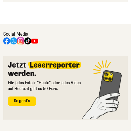
Social Media
Jetzt
Leserreporter
werden.
Für jedes Foto in "Heute" oder jedes Video
auf Heute.at gibt es 50 Euro.
So geht's