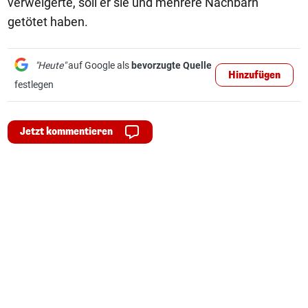
verweigerte, soll er sie und mehrere Nachbarn
getötet haben.
"Heute"
auf Google als
bevorzugte Quelle
Hinzufügen
festlegen
Jetzt kommentieren