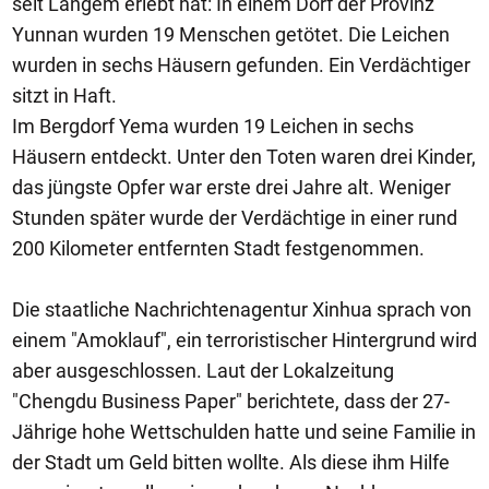
seit Langem erlebt hat: In einem Dorf der Provinz
Yunnan wurden 19 Menschen getötet. Die Leichen
wurden in sechs Häusern gefunden. Ein Verdächtiger
sitzt in Haft.
Im Bergdorf Yema wurden 19 Leichen in sechs
Häusern entdeckt. Unter den Toten waren drei Kinder,
das jüngste Opfer war erste drei Jahre alt. Weniger
Stunden später wurde der Verdächtige in einer rund
200 Kilometer entfernten Stadt festgenommen.
Die staatliche Nachrichtenagentur Xinhua sprach von
einem "Amoklauf", ein terroristischer Hintergrund wird
aber ausgeschlossen. Laut der Lokalzeitung
"Chengdu Business Paper" berichtete, dass der 27-
Jährige hohe Wettschulden hatte und seine Familie in
der Stadt um Geld bitten wollte. Als diese ihm Hilfe