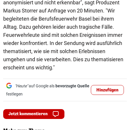
anonymisiert und nicht erkennbar", sagt Produzent
Markus Storrer auf Anfrage von 20 Minuten. "Wir
begleiteten die Berufsfeuerwehr Basel bei ihrem
Alltag. Dazu gehören leider auch tragische Fälle.
Feuerwehrleute sind mit solchen Ereignissen immer
wieder konfrontiert. In der Sendung wird ausführlich
thematisiert, wie sie mit solchen Erlebnissen
umgehen und sie verarbeiten. Dies zu thematisieren
erscheint uns wichtig."
"Heute"
auf Google als
bevorzugte Quelle
Hinzufügen
festlegen
Jetzt kommentieren