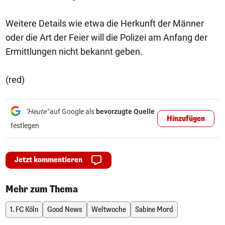
Weitere Details wie etwa die Herkunft der Männer
oder die Art der Feier will die Polizei am Anfang der
Ermittlungen nicht bekannt geben.
(red)
"Heute"
auf Google als
bevorzugte Quelle
Hinzufügen
festlegen
Jetzt kommentieren
Mehr zum Thema
1. FC Köln
Good News
Weltwoche
Sabine Mord