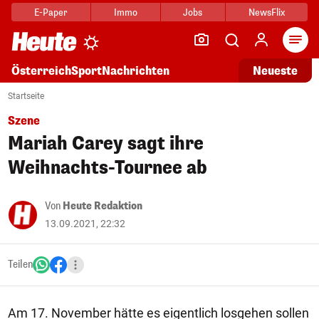
E-Paper
Immo
Jobs
NewsFlix
Arti
Österreich
Sport
Nachrichten
Neueste
Startseite
Szene
Mariah Carey sagt ihre
Weihnachts-Tournee ab
Von
Heute Redaktion
13.09.2021, 22:32
Teilen
Am 17. November hätte es eigentlich losgehen sollen