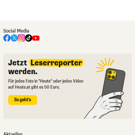
Social Media
Jetzt
Leserreporter
werden.
Für jedes Foto in "Heute" oder jedes Video
auf Heute.at gibt es 50 Euro.
So geht's
Aktuelles