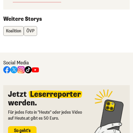
Weitere Storys
Koalition
ÖVP
Social Media
Jetzt
Leserreporter
werden.
Für jedes Foto in "Heute" oder jedes Video
auf Heute.at gibt es 50 Euro.
So geht's