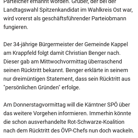
Parteichef ernannt worden. Gruber, der bei der
Landtagswahl Spitzenkandidat im Wahlkreis Ost war,
wird vorerst als geschäftsführender Parteiobmann
fungieren.
Der 34-jährige Bürgermeister der Gemeinde Kappel
am Krappfeld folgt damit Christian Benger nach.
Dieser gab am Mittwochvormittag überraschend
seinen Rücktritt bekannt. Benger erklärte in seinem
nur dreimüntigen Statement, dass sein Rücktritt aus
"persönlichen Gründen" erfolge.
Am Donnerstagvormittag will die Kärntner SPÖ über
das weitere Vorgehen informieren. Immerhin könnte
die schon ausverhandelte Rot-Schwarze-Koalition
nach dem Rücktritt des ÖVP-Chefs nun doch wackeln.