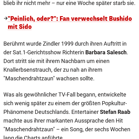
blieb ihr nicht mehr – nur eine Woche später starb sie.
"Peinlich, oder?": Fan verwechselt Bushido
mit Sido
Berühmt wurde Zindler 1999 durch ihren Auftritt in
der Sat.1-Gerichtsshow Richterin
Barbara Salesch
.
Dort stritt sie mit ihrem Nachbarn um einen
Knallerbsenstrauch, der zu nah an ihrem
"Maschendrahtzaun" wachsen sollte.
Was als gewöhnlicher TV-Fall begann, entwickelte
sich wenig später zu einem der größten Popkultur-
Phänomene Deutschlands. Entertainer
Stefan Raab
machte aus ihrer markanten Aussprache den Hit
"Maschendrahtzaun" – ein Song, der sechs Wochen
lang die Charts anführte.