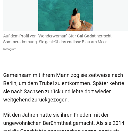
n.
Auf dem Profil von "Wonderwoman"-Star
Gal Gadot
herrscht
E
Sommerstimmung. Sie genießt das endlose Blau am Meer.
a
Instagram
In
Gemeinsam mit ihrem Mann zog sie zeitweise nach
Berlin, um dem Trubel zu entkommen. Später kehrte
sie nach Sachsen zurück und lebte dort wieder
weitgehend zurückgezogen.
Mit den Jahren hatte sie ihren Frieden mit der
ungewöhnlichen Berühmtheit gemacht. Als sie 2014