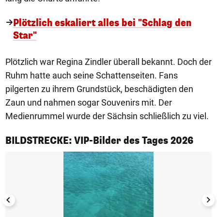
Plötzlich eskaliert alles bei "Schlag den
Star"
Plötzlich war Regina Zindler überall bekannt. Doch der
Ruhm hatte auch seine Schattenseiten. Fans
pilgerten zu ihrem Grundstück, beschädigten den
Zaun und nahmen sogar Souvenirs mit. Der
Medienrummel wurde der Sächsin schließlich zu viel.
1/50
BILDSTRECKE: VIP-Bilder des Tages 2026