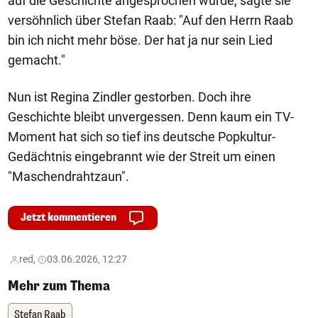
auf die Geschichte angesprochen wurde, sagte sie
versöhnlich über Stefan Raab: "Auf den Herrn Raab
bin ich nicht mehr böse. Der hat ja nur sein Lied
gemacht."
Nun ist Regina Zindler gestorben. Doch ihre
Geschichte bleibt unvergessen. Denn kaum ein TV-
Moment hat sich so tief ins deutsche Popkultur-
Gedächtnis eingebrannt wie der Streit um einen
"Maschendrahtzaun".
Jetzt kommentieren
red,
03.06.2026, 12:27
Mehr zum Thema
Stefan Raab