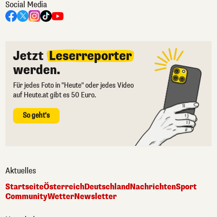
Social Media
Jetzt
Leserreporter
werden.
Für jedes Foto in "Heute" oder jedes Video
auf Heute.at gibt es 50 Euro.
So geht's
Aktuelles
Startseite
Österreich
Deutschland
Nachrichten
Sport
Community
Wetter
Newsletter