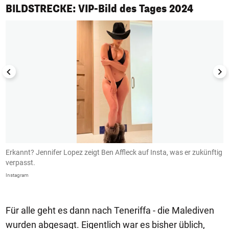
1/50
BILDSTRECKE: VIP-Bild des Tages 2024
Erkannt? Jennifer Lopez zeigt Ben Affleck auf Insta, was er zukünftig
B
verpasst.
I
Instagram
In
Für alle geht es dann nach Teneriffa - die Malediven
wurden abgesagt. Eigentlich war es bisher üblich,