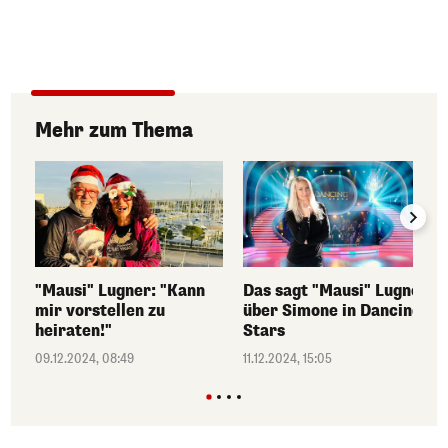
Mehr zum Thema
"Mausi" Lugner: "Kann
Das sagt "Mausi" Lugner
mir vorstellen zu
über Simone in Dancing
heiraten!"
Stars
09.12.2024, 08:49
11.12.2024, 15:05