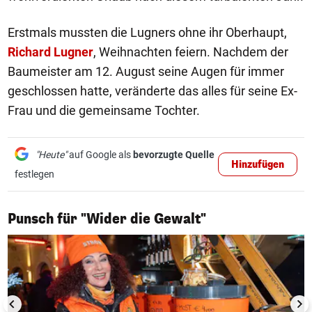
Erstmals mussten die Lugners ohne ihr Oberhaupt,
Richard Lugner
, Weihnachten feiern. Nachdem der
Baumeister am 12. August seine Augen für immer
geschlossen hatte, veränderte das alles für seine Ex-
Frau und die gemeinsame Tochter.
"Heute"
auf Google als
bevorzugte Quelle
Hinzufügen
festlegen
1/5
Punsch für "Wider die Gewalt"