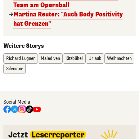
Team am Opernball
Martina Reuter: "Auch Body Positivity
hat Grenzen"
Weitere Storys
Richard Lugner
Malediven
Kitzbühel
Urlaub
Weihnachten
Silvester
Social Media
Jetzt
Leserreporter