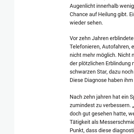
Augenlicht innerhalb wenig
Chance auf Heilung gibt. Ein
wieder sehen.
Vor zehn Jahren erblindete
Telefonieren, Autofahren, e
nicht mehr möglich. Nicht 
der plötzlichen Erblindung
schwarzen Star, dazu noch
Diese Diagnose haben ihm z
Nach zehn jahren hat ein S
zumindest zu verbessern. „D
doch gut gesehen hatte, wei
Tätigkeit als Messerschmi
Punkt, dass diese diagnos