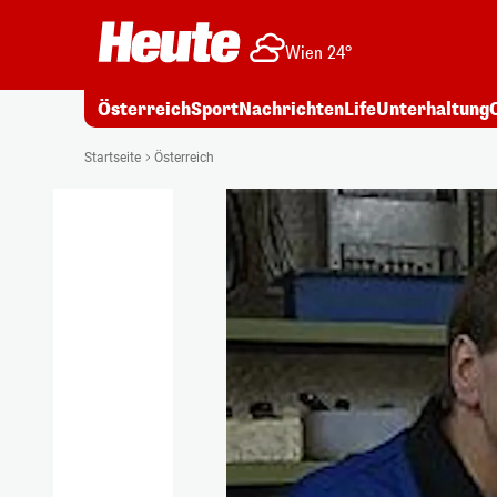
Wien 24°
Österreich
Sport
Nachrichten
Life
Unterhaltung
Startseite
Österreich