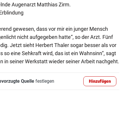
elnde Augenarzt Matthias Zirm.
 Erblindung
vierend gewesen, dass vor mir ein junger Mensch
nlicht nicht aufgegeben hatte“, so der Arzt. Fünf
g. Jetzt sieht Herbert Thaler sogar besser als vor
s so eine Sehkraft wird, das ist ein Wahnsinn“, sagt
 in seiner Werkstatt wieder seiner Arbeit nachgeht.
evorzugte Quelle
festlegen
Hinzufügen