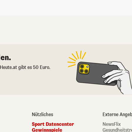
en.
 Heute.at gibt es 50 Euro.
Nützliches
Externe Angeb
Sport Datencenter
NewsFlix
Gewinnspiele
Gesundheitstr