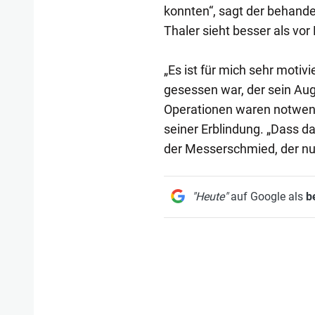
konnten“, sagt der behand
Thaler sieht besser als vor
„Es ist für mich sehr moti
gesessen war, der sein Auge
Operationen waren notwendi
seiner Erblindung. „Dass da
der Messerschmied, der nun
"Heute"
auf Google als
b