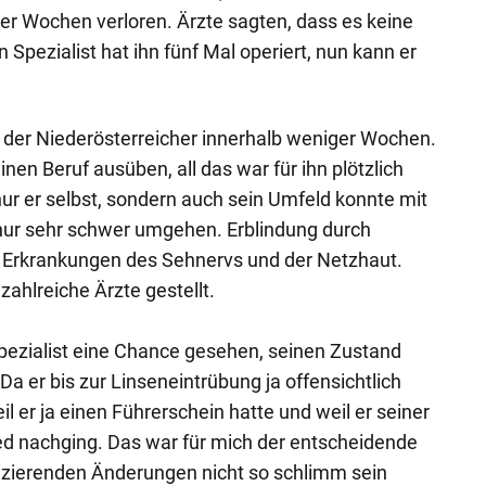
er Wochen verloren. Ärzte sagten, dass es keine
 Spezialist hat ihn fünf Mal operiert, nun kann er
 der Niederösterreicher innerhalb weniger Wochen.
inen Beruf ausüben, all das war für ihn plötzlich
nur er selbst, sondern auch sein Umfeld konnte mit
 nur sehr schwer umgehen. Erblindung durch
 Erkrankungen des Sehnervs und der Netzhaut.
ahlreiche Ärzte gestellt.
pezialist eine Chance gesehen, seinen Zustand
a er bis zur Linseneintrübung ja offensichtlich
l er ja einen Führerschein hatte und weil er seiner
ed nachging. Das war für mich der entscheidende
tizierenden Änderungen nicht so schlimm sein