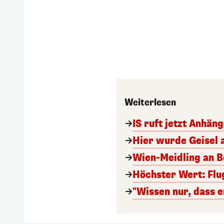
Weiterlesen
IS ruft jetzt Anhän
Hier wurde Geisel 
Wien-Meidling an Bo
Höchster Wert: Flu
"Wissen nur, dass e