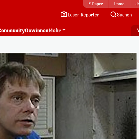
E-Paper
Immo
J
Leser-Reporter
Suchen
Community
Gewinnen
Mehr