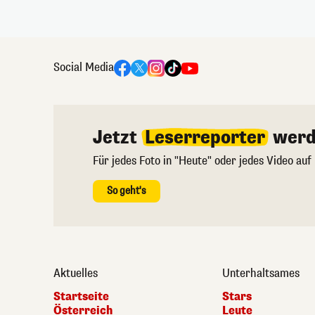
Social Media
Jetzt
Leserreporter
werd
Für jedes Foto in "Heute" oder jedes Video auf
So geht's
Aktuelles
Unterhaltsames
Startseite
Stars
Österreich
Leute