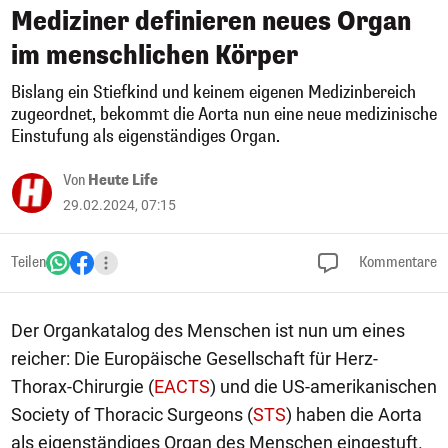
Mediziner definieren neues Organ
im menschlichen Körper
Bislang ein Stiefkind und keinem eigenen Medizinbereich
zugeordnet, bekommt die Aorta nun eine neue medizinische
Einstufung als eigenständiges Organ.
Von
Heute Life
29.02.2024, 07:15
Teilen
Kommentare
Der Organkatalog des Menschen ist nun um eines
reicher: Die Europäische Gesellschaft für Herz-
Thorax-Chirurgie (
EACTS
) und die US-amerikanischen
Society of Thoracic Surgeons (
STS
) haben die Aorta
als eigenständiges Organ des Menschen eingestuft.