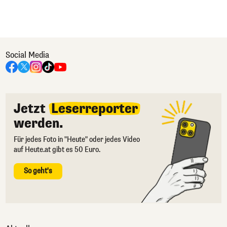
Social Media
Jetzt
Leserreporter
werden.
Für jedes Foto in "Heute" oder jedes Video
auf Heute.at gibt es 50 Euro.
So geht's