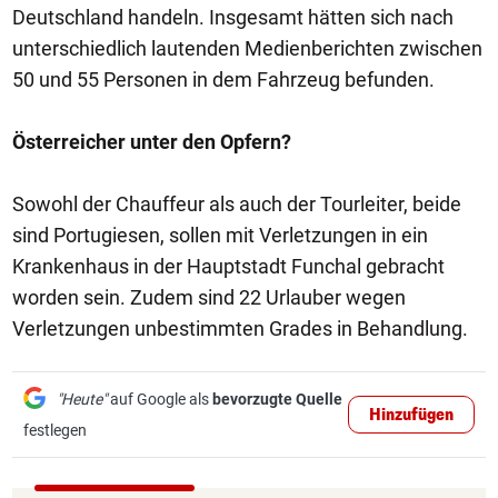
Deutschland handeln. Insgesamt hätten sich nach
unterschiedlich lautenden Medienberichten zwischen
50 und 55 Personen in dem Fahrzeug befunden.
Österreicher unter den Opfern?
Sowohl der Chauffeur als auch der Tourleiter, beide
sind Portugiesen, sollen mit Verletzungen in ein
Krankenhaus in der Hauptstadt Funchal gebracht
worden sein. Zudem sind 22 Urlauber wegen
Verletzungen unbestimmten Grades in Behandlung.
"Heute"
auf Google als
bevorzugte Quelle
Hinzufügen
festlegen