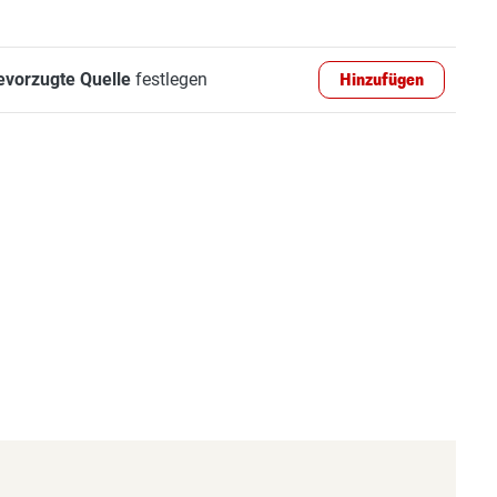
evorzugte Quelle
festlegen
Hinzufügen