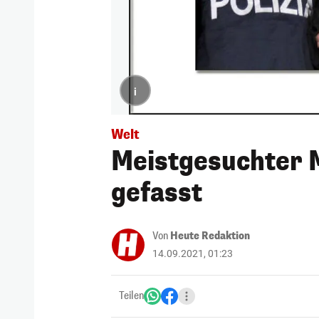
i
Welt
Meistgesuchter M
gefasst
Von
Heute Redaktion
14.09.2021, 01:23
Teilen