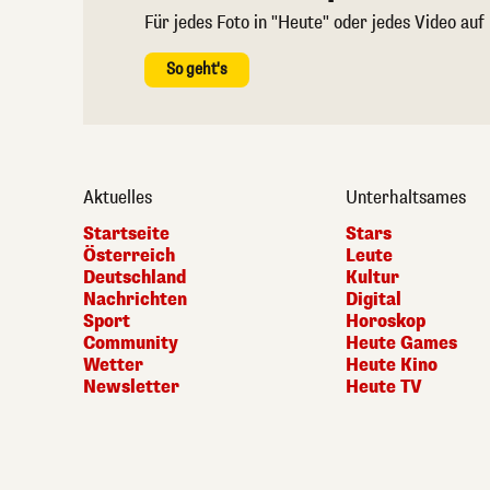
Für jedes Foto in "Heute" oder jedes Video auf
So geht's
Aktuelles
Unterhaltsames
Startseite
Stars
Österreich
Leute
Deutschland
Kultur
Nachrichten
Digital
Sport
Horoskop
Community
Heute Games
Wetter
Heute Kino
Newsletter
Heute TV