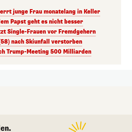
errt junge Frau monatelang in Keller
dem Papst geht es nicht besser
tzt Single-Frauen vor Fremdgehern
(58) nach Skiunfall verstorben
ach Trump-Meeting 500 Milliarden
en.