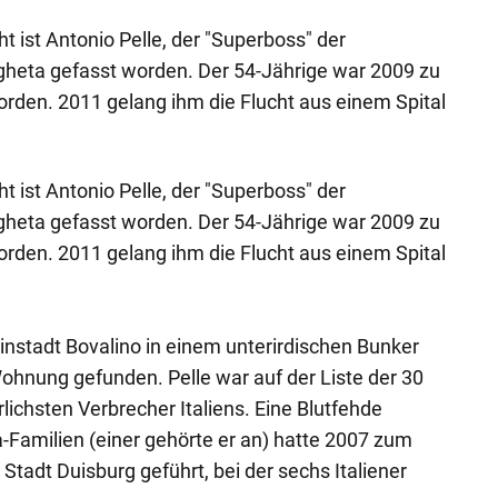
t ist Antonio Pelle, der "Superboss" der
gheta gefasst worden. Der 54-Jährige war 2009 zu
worden. 2011 gelang ihm die Flucht aus einem Spital
t ist Antonio Pelle, der "Superboss" der
gheta gefasst worden. Der 54-Jährige war 2009 zu
worden. 2011 gelang ihm die Flucht aus einem Spital
einstadt Bovalino in einem unterirdischen Bunker
hnung gefunden. Pelle war auf der Liste der 30
ichsten Verbrecher Italiens. Eine Blutfehde
Familien (einer gehörte er an) hatte 2007 zum
tadt Duisburg geführt, bei der sechs Italiener