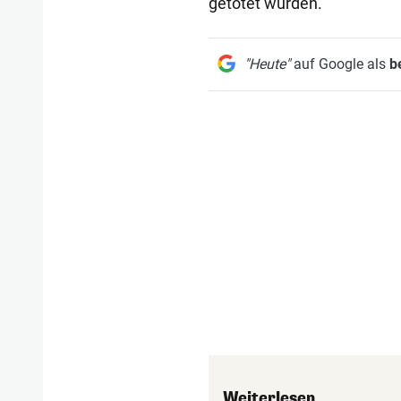
getötet wurden.
"Heute"
auf Google als
b
Weiterlesen