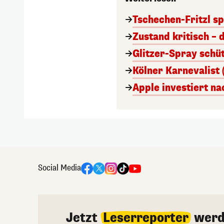
Tschechen-Fritzl sp
Zustand kritisch – 
Glitzer-Spray schü
Kölner Karnevalist 
Apple investiert n
Social Media
Jetzt
Leserreporter
werd