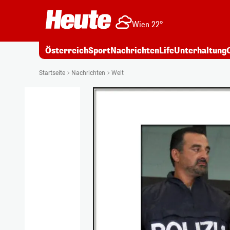
Wien 22°
Österreich
Sport
Nachrichten
Life
Unterhaltung
Startseite
Nachrichten
Welt