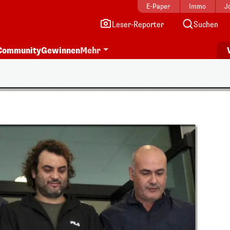
E-Paper
Immo
J
Leser-Reporter
Suchen
Community
Gewinnen
Mehr