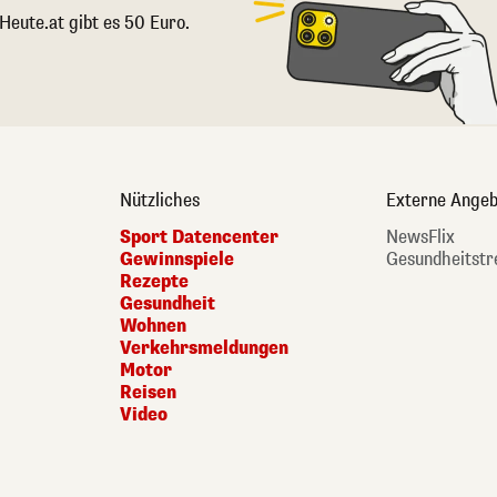
 Heute.at gibt es 50 Euro.
Nützliches
Externe Angeb
Sport Datencenter
NewsFlix
Gewinnspiele
Gesundheitstr
Rezepte
Gesundheit
Wohnen
Verkehrsmeldungen
Motor
Reisen
Video