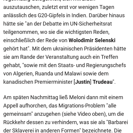
auszutauschen, zuletzt erst vor wenigen Tagen
anlässlich des G20-Gipfels in Indien. Darüber hinaus
hätte sie "an der Debatte im UN-Sicherheitsrat
teilgenommen, wo sie die wichtigsten Reden,
einschließlich der Rede von
Wolodimir Selenski
gehört hat". Mit dem ukrainischen Präsidenten hätte
sie am Rande der Veranstaltung auch ein Treffen
gehabt, "sowie mit den Staats- und Regierungschefs
von Algerien, Ruanda und Malawi sowie dem
kanadischen Premierminister [
Justin
]
Trudeau
".
Am späten Nachmittag ließ Meloni dann mit einem
Appell aufhorchen, das Migrations-Problem "alle
gemeinsam" anzugehen (siehe Video oben), um die
Rückkehr dessen zu verhindern, was sie als "Barbarei
der Sklaverei in anderen Formen" bezeichnete. Die