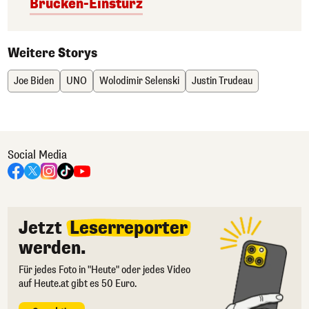
Brücken-Einsturz
Weitere Storys
Joe Biden
UNO
Wolodimir Selenski
Justin Trudeau
Social Media
Jetzt
Leserreporter
werden.
Für jedes Foto in "Heute" oder jedes Video
auf Heute.at gibt es 50 Euro.