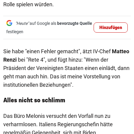
Rolle spielen würden.
"Heute"
auf Google als
bevorzugte Quelle
Hinzufügen
festlegen
Sie habe "einen Fehler gemacht", ätzt IV-Chef
Matteo
Renzi
bei "Rete 4", und fügt hinzu: "Wenn der
Präsident der Vereinigten Staaten einen einlädt, dann
geht man auch hin. Das ist meine Vorstellung von
institutionellen Beziehungen".
Alles nicht so schlimm
Das Büro Melonis versucht den Vorfall nun zu
verharmlosen. Italiens Regierungschefin hätte
regelmäßig Gelegenheit, sich mit Biden