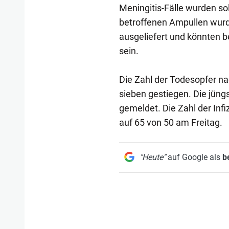
Meningitis-Fälle wurden sol
betroffenen Ampullen wurd
ausgeliefert und könnten
sein.
Die Zahl der Todesopfer na
sieben gestiegen. Die jün
gemeldet. Die Zahl der Inf
auf 65 von 50 am Freitag.
"Heute"
auf Google als
b