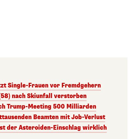
tzt Single-Frauen vor Fremdgehern
(58) nach Skiunfall verstorben
ach Trump-Meeting 500 Milliarden
ttausenden Beamten mit Job-Verlust
st der Asteroiden-Einschlag wirklich