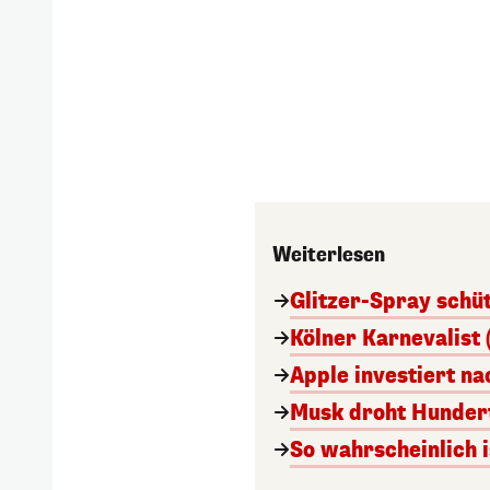
Weiterlesen
Glitzer-Spray schü
Kölner Karnevalist 
Apple investiert n
Musk droht Hunder
So wahrscheinlich i