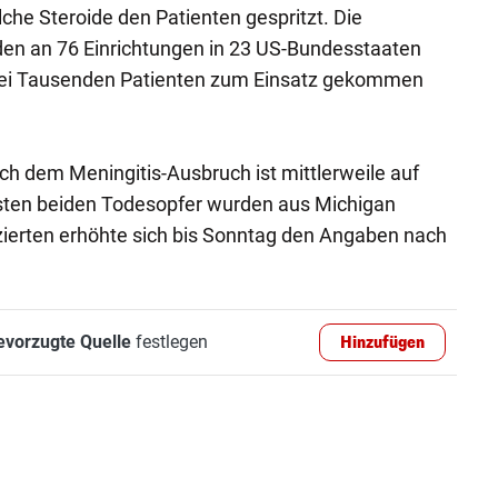
che Steroide den Patienten gespritzt. Die
en an 76 Einrichtungen in 23 US-Bundesstaaten
 bei Tausenden Patienten zum Einsatz gekommen
ch dem Meningitis-Ausbruch ist mittlerweile auf
gsten beiden Todesopfer wurden aus Michigan
izierten erhöhte sich bis Sonntag den Angaben nach
evorzugte Quelle
festlegen
Hinzufügen