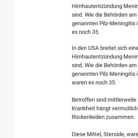
Hirnhautentzündung Mening
sind. Wie die Behörden am F
genannten Pilz-Meningitis
es noch 35.
In den USA breitet sich ei
Hirnhautentzündung Mening
sind. Wie die Behörden am F
genannten Pilz-Meningitis
waren es noch 35.
Betroffen sind mittlerweil
Krankheit hängt vermutlich
Rückenleiden zusammen.
Diese Mittel, Steroide, ware