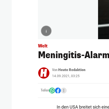
i
Welt
Meningitis-Alarm
Von
Heute Redaktion
14.09.2021, 03:25
Teilen
In den USA breitet sich ei