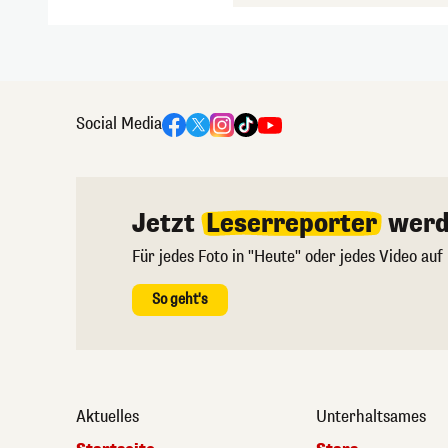
Social Media
Jetzt
Leserreporter
werd
Für jedes Foto in "Heute" oder jedes Video auf
So geht's
Aktuelles
Unterhaltsames