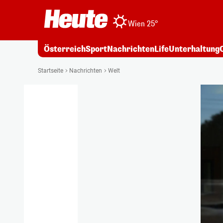
Wien 25°
Österreich
Sport
Nachrichten
Life
Unterhaltung
Startseite
Nachrichten
Welt