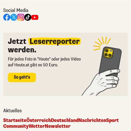
Social Media
Jetzt
Leserreporter
werden.
Für jedes Foto in "Heute" oder jedes Video
auf Heute.at gibt es 50 Euro.
So geht's
Aktuelles
Startseite
Österreich
Deutschland
Nachrichten
Sport
Community
Wetter
Newsletter