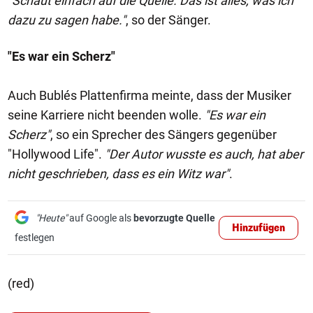
"Schaut einfach auf die Quelle. Das ist alles, was ich
dazu zu sagen habe."
, so der Sänger.
"Es war ein Scherz"
Auch Bublés Plattenfirma meinte, dass der Musiker
seine Karriere nicht beenden wolle.
"Es war ein
Scherz"
, so ein Sprecher des Sängers gegenüber
"Hollywood Life".
"Der Autor wusste es auch, hat aber
nicht geschrieben, dass es ein Witz war"
.
"Heute"
auf Google als
bevorzugte Quelle
Hinzufügen
festlegen
(red)