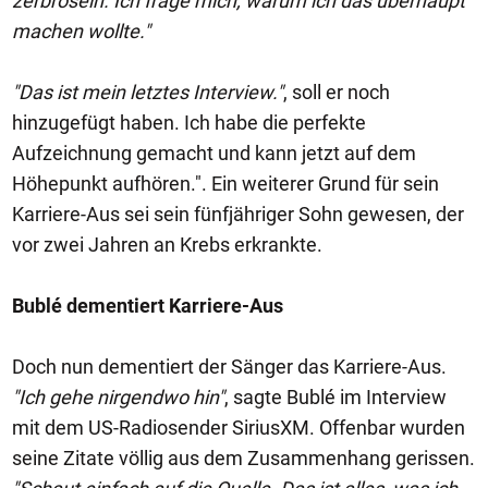
zerbröseln. Ich frage mich, warum ich das überhaupt
machen wollte."
"Das ist mein letztes Interview."
, soll er noch
hinzugefügt haben. Ich habe die perfekte
Aufzeichnung gemacht und kann jetzt auf dem
Höhepunkt aufhören.". Ein weiterer Grund für sein
Karriere-Aus sei sein fünfjähriger Sohn gewesen, der
vor zwei Jahren an Krebs erkrankte.
Bublé dementiert Karriere-Aus
Doch nun dementiert der Sänger das Karriere-Aus.
"Ich gehe nirgendwo hin"
, sagte Bublé im Interview
mit dem US-Radiosender SiriusXM. Offenbar wurden
seine Zitate völlig aus dem Zusammenhang gerissen.