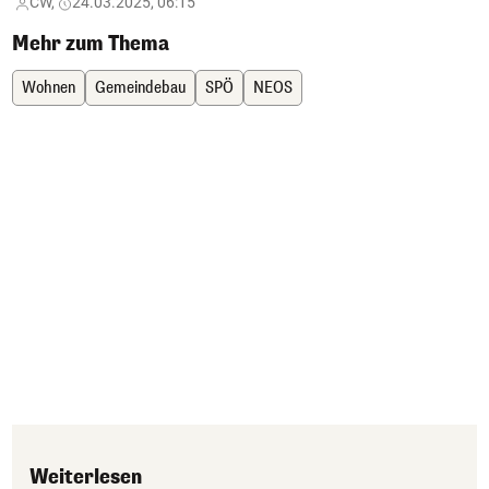
CW,
24.03.2025, 06:15
Mehr zum Thema
Wohnen
Gemeindebau
SPÖ
NEOS
Weiterlesen