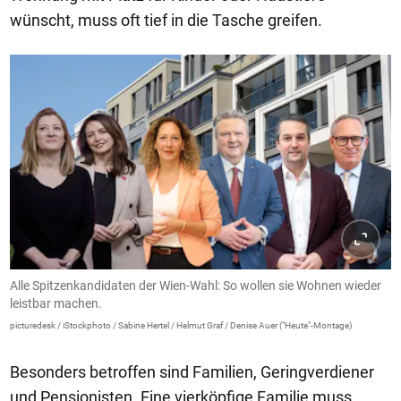
wünscht, muss oft tief in die Tasche greifen.
Alle Spitzenkandidaten der Wien-Wahl: So wollen sie Wohnen wieder
leistbar machen.
picturedesk / iStockphoto / Sabine Hertel / Helmut Graf / Denise Auer ("Heute"-Montage)
Besonders betroffen sind Familien, Geringverdiener
und Pensionisten. Eine vierköpfige Familie muss