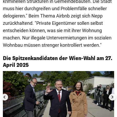
kriminellen Strukturen in Gemeindebauten. Die Stadt
muss hier durchgreifen und Problemfälle schneller
delogieren." Beim Thema Airbnb zeigt sich Nepp
zurückhaltend. "Private Eigentümer sollen selbst
entscheiden können, was sie mit ihrer Wohnung
machen. Nur illegale Untervermietungen im sozialen
Wohnbau müssen strenger kontrolliert werden."
Die Spitzenkandidaten der Wien-Wahl am 27.
1/17
April 2025