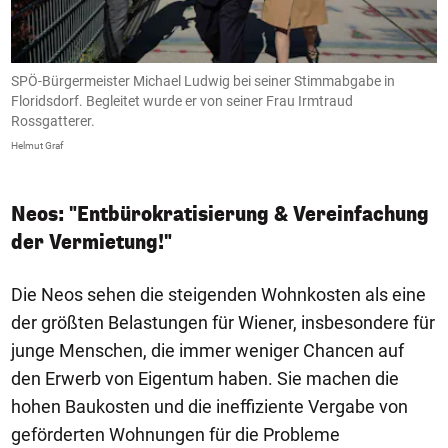
SPÖ-Bürgermeister Michael Ludwig bei seiner Stimmabgabe in
M
Floridsdorf. Begleitet wurde er von seiner Frau Irmtraud
W
Rossgatterer.
He
Helmut Graf
Neos: "Entbürokratisierung & Vereinfachung
der Vermietung!"
Die Neos sehen die steigenden Wohnkosten als eine
der größten Belastungen für Wiener, insbesondere für
junge Menschen, die immer weniger Chancen auf
den Erwerb von Eigentum haben. Sie machen die
hohen Baukosten und die ineffiziente Vergabe von
geförderten Wohnungen für die Probleme