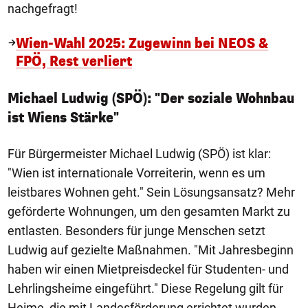
nachgefragt!
Wien-Wahl 2025: Zugewinn bei NEOS &
FPÖ, Rest verliert
Michael Ludwig (SPÖ): "Der soziale Wohnbau
ist Wiens Stärke"
Für Bürgermeister Michael Ludwig (SPÖ) ist klar:
"Wien ist internationale Vorreiterin, wenn es um
leistbares Wohnen geht." Sein Lösungsansatz? Mehr
geförderte Wohnungen, um den gesamten Markt zu
entlasten. Besonders für junge Menschen setzt
Ludwig auf gezielte Maßnahmen. "Mit Jahresbeginn
haben wir einen Mietpreisdeckel für Studenten- und
Lehrlingsheime eingeführt." Diese Regelung gilt für
Heime, die mit Landesförderung errichtet wurden.