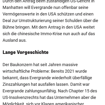
Durch den Antrag beim zuständigen US-Gericht in
Manhatten will Evergrande nun offenbar seine
Vermögenswerte in den USA schützen und einen
Deal zur Umstrukturierung seiner Schulden über die
Bühne bringen. Mit dem Antrag in den USA weitet
sich die chinesische Immo-Krise nun auch auf das
Ausland aus.
Lange Vorgeschichte
Der Baukonzern hat seit Jahren massive
wirtschaftliche Probleme: Bereits 2021 wurde
bekannt, dass Evergrande wiederholt überfällige
Zinszahlungen hat ausfallen lassen. Damit war
Evergrande zahlungsunfähig. Nach Chapter 15 des
US-Insolvenzrechts hat das Unternehmen aber die
Möglichkeit, sich vor Klagen amerikanischer