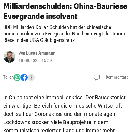
Milliardenschulden: China-Bauriese
Evergrande insolvent
300 Milliarden Dollar Schulden hat der chinesische
Immobilienkonzern Evergrande. Nun beantragt der Immo-
Riese in den USA Gläubigerschutz.
Von
Lucas Ammann
18.08.2023, 16:59
Teilen
Kommentare
In China tobt eine Immobilienkrise. Der Bausektor ist
ein wichtiger Bereich für die chinesische Wirtschaft -
doch seit der Coronakrise und den monatelagen
Lockdowns stocken viele Bauprojekte in dem
kommunistisch regierten Land und immer mehr