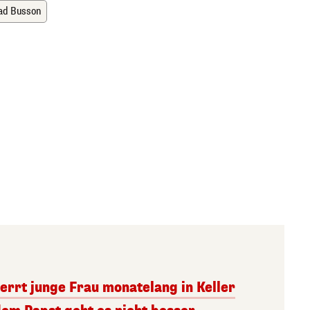
ad Busson
errt junge Frau monatelang in Keller