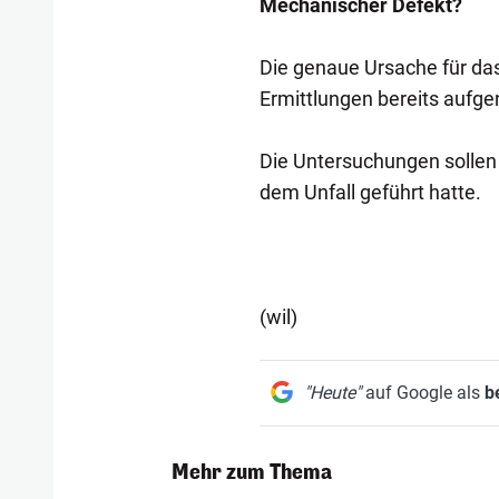
Mechanischer Defekt?
Die genaue Ursache für das 
Ermittlungen bereits auf
Die Untersuchungen sollen
dem Unfall geführt hatte.
(wil)
"Heute"
auf Google als
b
Mehr zum Thema