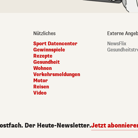
Nützliches
Externe Angeb
Sport Datencenter
NewsFlix
Gewinnspiele
Gesundheitstr
Rezepte
Gesundheit
Wohnen
Verkehrsmeldungen
Motor
Reisen
Video
Postfach. Der Heute-Newsletter.
Jetzt abonniere