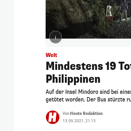
i
Welt
Mindestens 19 Tot
Philippinen
Auf der Insel Mindoro sind bei e
getötet worden. Der Bus stürzte ru
Von
Heute Redaktion
13.09.2021, 21:13