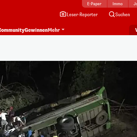
E-Paper
Immo
J
Leser-Reporter
Suchen
Community
Gewinnen
Mehr