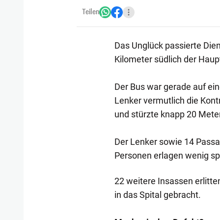
Teilen
Das Unglück passierte Dien
Kilometer südlich der Haup
Der Bus war gerade auf ei
Lenker vermutlich die Kont
und stürzte knapp 20 Meter 
Der Lenker sowie 14 Passagi
Personen erlagen wenig sp
22 weitere Insassen erlitt
in das Spital gebracht.