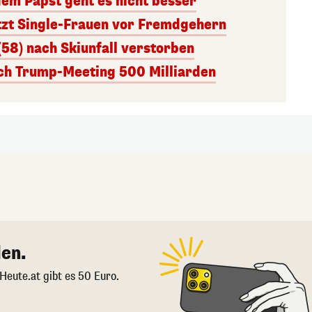
dem Papst geht es nicht besser
tzt Single-Frauen vor Fremdgehern
(58) nach Skiunfall verstorben
ach Trump-Meeting 500 Milliarden
en.
 Heute.at gibt es 50 Euro.