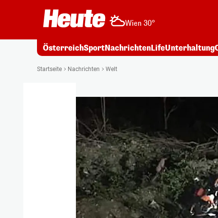
Wien 30°
Österreich
Sport
Nachrichten
Life
Unterhaltung
Startseite
Nachrichten
Welt