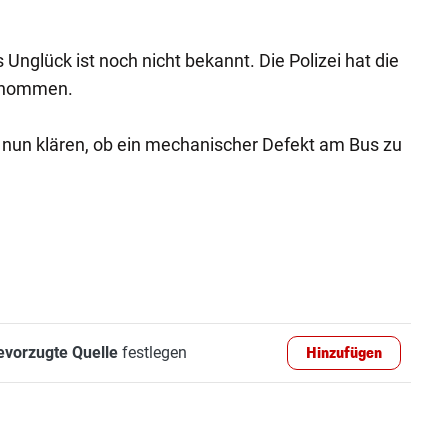
Unglück ist noch nicht bekannt. Die Polizei hat die
genommen.
 nun klären, ob ein mechanischer Defekt am Bus zu
evorzugte Quelle
festlegen
Hinzufügen