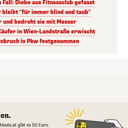
 Fall: Diebe aus Fitnessclub gefasst
bleibt "für immer blind und taub"
r und bedroht sie mit Messer
äufer in Wien-Landstraße erwischt
Einbruch in Pkw festgenommen
en.
 Heute.at gibt es 50 Euro.