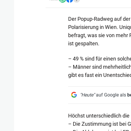
Der Popup-Radweg auf der 
Polarisierung in Wien. Uni
befragt, was sie von mehr 
ist gespalten.
– 49 % sind für einen solc
– Männer sind mehrheitlich
gibt es fast ein Unentschi
"Heute"
auf Google als
b
Höchst unterschiedlich die
– Die Zustimmung ist bei 