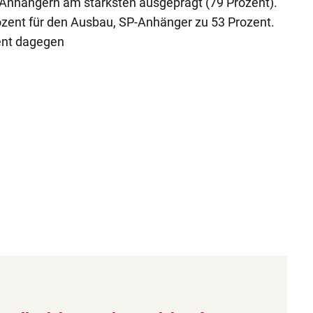
-Anhängern am stärksten ausgeprägt (79 Prozent).
ozent für den Ausbau, SP-Anhänger zu 53 Prozent.
ent dagegen