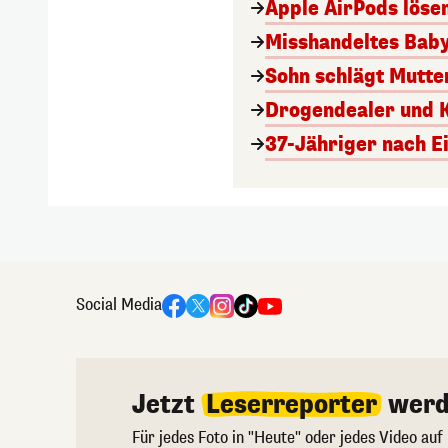
Apple AirPods lösen
Misshandeltes Baby 
Sohn schlägt Mutte
Drogendealer und K
37-Jähriger nach 
Social Media
Jetzt
Leserreporter
werd
Für jedes Foto in "Heute" oder jedes Video auf