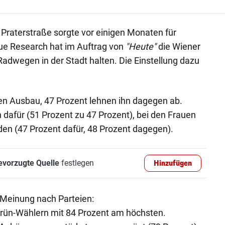
Praterstraße sorgte vor einigen Monaten für
que Research hat im Auftrag von
"Heute"
die Wiener
Radwegen in der Stadt halten. Die Einstellung dazu
hen Ausbau, 47 Prozent lehnen ihn dagegen ab.
 dafür (51 Prozent zu 47 Prozent), bei den Frauen
eden (47 Prozent dafür, 48 Prozent dagegen).
evorzugte Quelle
festlegen
Hinzufügen
 Meinung nach Parteien:
Grün-Wählern mit 84 Prozent am höchsten.