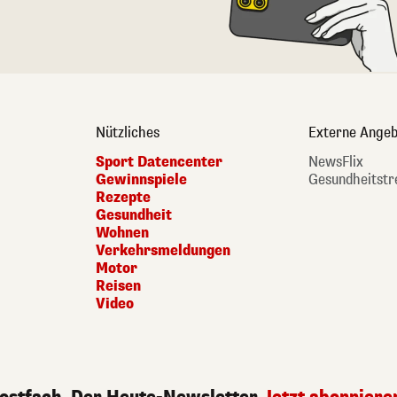
Nützliches
Externe Angeb
Sport Datencenter
NewsFlix
Gewinnspiele
Gesundheitstr
Rezepte
Gesundheit
Wohnen
Verkehrsmeldungen
Motor
Reisen
Video