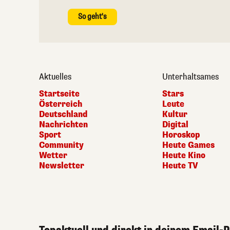
So geht's
Aktuelles
Unterhaltsames
Startseite
Stars
Österreich
Leute
Deutschland
Kultur
Nachrichten
Digital
Sport
Horoskop
Community
Heute Games
Wetter
Heute Kino
Newsletter
Heute TV