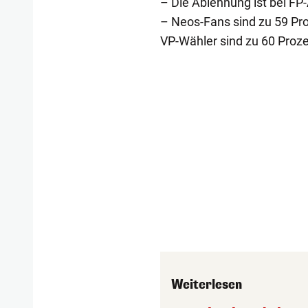
– Die Ablehnung ist bei FP
– Neos-Fans sind zu 59 Pr
VP-Wähler sind zu 60 Proz
Weiterlesen