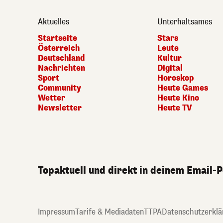
Aktuelles
Unterhaltsames
Startseite
Stars
Österreich
Leute
Deutschland
Kultur
Nachrichten
Digital
Sport
Horoskop
Community
Heute Games
Wetter
Heute Kino
Newsletter
Heute TV
Topaktuell und direkt in deinem Email-
Impressum
Tarife & Mediadaten
TTPA
Datenschutzerklä