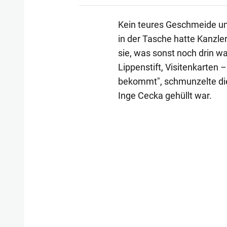
Kein teures Geschmeide um 
in der Tasche hatte Kanzler
sie, was sonst noch drin w
Lippenstift, Visitenkarten
bekommt", schmunzelte die
Inge Cecka gehüllt war.