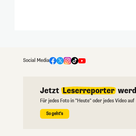
Social Media
Jetzt
Leserreporter
werd
Für jedes Foto in "Heute" oder jedes Video auf
So geht's