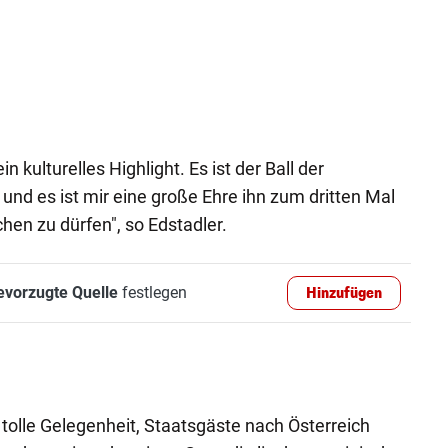
in kulturelles Highlight. Es ist der Ball der
und es ist mir eine große Ehre ihn zum dritten Mal
hen zu dürfen", so Edstadler.
evorzugte Quelle
festlegen
Hinzufügen
e tolle Gelegenheit, Staatsgäste nach Österreich