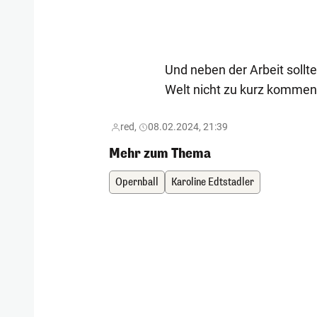
Und neben der Arbeit sollt
Welt nicht zu kurz kommen
red,
08.02.2024, 21:39
Mehr zum Thema
Opernball
Karoline Edtstadler