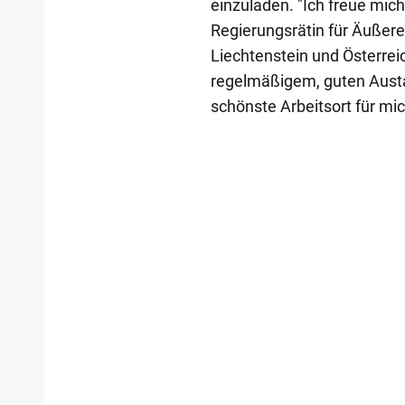
einzuladen. "Ich freue mich
Regierungsrätin für Äußere
Liechtenstein und Österreic
regelmäßigem, guten Austa
schönste Arbeitsort für mich