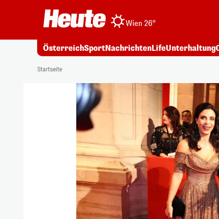
Wien 26°
Österreich
Sport
Nachrichten
Life
Unterhaltung
Startseite