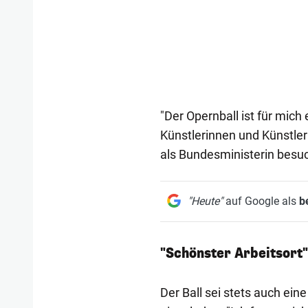
"Der Opernball ist für mich e
Künstlerinnen und Künstler 
als Bundesministerin besuc
"Heute"
auf Google als
b
"Schönster Arbeitsort"
Der Ball sei stets auch ein