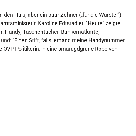
den Hals, aber ein paar Zehner („für die Würstel“)
amtsministerin Karoline Edtstadler. "Heute" zeigte
ar: Handy, Taschentücher, Bankomatkarte,
 – und: "Einen Stift, falls jemand meine Handynummer
 ÖVP-Politikerin, in eine smaragdgrüne Robe von