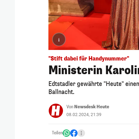
i
"Stift dabei für Handynummer"
Ministerin Karoli
Edtstadler gewährte "Heute" einen B
Ballnacht.
Von
Newsdesk Heute
08.02.2024, 21:39
Teilen