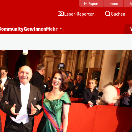
E-Paper
Immo
J
Leser-Reporter
Suchen
Community
Gewinnen
Mehr