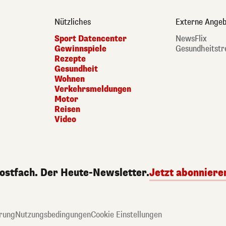
Nützliches
Externe Angeb
Sport Datencenter
NewsFlix
Gewinnspiele
Gesundheitstr
Rezepte
Gesundheit
Wohnen
Verkehrsmeldungen
Motor
Reisen
Video
Postfach. Der Heute-Newsletter.
Jetzt abonniere
rung
Nutzungsbedingungen
Cookie Einstellungen