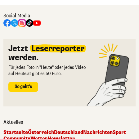
Social Media
Jetzt
Leserreporter
werden.
Für jedes Foto in "Heute" oder jedes Video
auf Heute.at gibt es 50 Euro.
So geht's
Aktuelles
Startseite
Österreich
Deutschland
Nachrichten
Sport
Community
Wetter
Newsletter