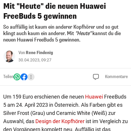
Mit "Heute" die neuen Huawei
FreeBuds 5 gewinnen
So auffällig ist kaum ein anderer Kopfhörer und so gut
klingt auch kaum ein anderer. Mit
"Heute"
kannst du die
neuen Huawei FreeBuds 5 gewinnen.
Von
Rene Findenig
30.04.2023, 09:27
Teilen
Kommentare
Um 159 Euro erschienen die neuen
Huawei
FreeBuds
5 am 24. April 2023 in Österreich. Als Farben gibt es
Silver Frost (Grau) und Ceramic White (Weiß) zur
Auswahl, das
Design der Kopfhörer
ist im Vergleich zu
den Vorgängern komplett neu. Auffällig ist das