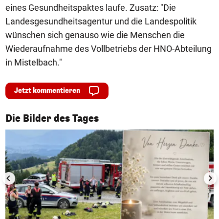
eines Gesundheitspaktes laufe. Zusatz: "Die
Landesgesundheitsagentur und die Landespolitik
wünschen sich genauso wie die Menschen die
Wiederaufnahme des Vollbetriebs der HNO-Abteilung
in Mistelbach."
Jetzt kommentieren
1/50
Die Bilder des Tages