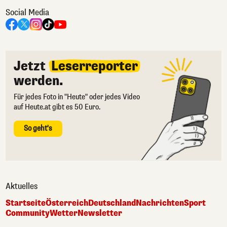
Social Media
Jetzt
Leserreporter
werden.
Für jedes Foto in "Heute" oder jedes Video
auf Heute.at gibt es 50 Euro.
So geht's
Aktuelles
Startseite
Österreich
Deutschland
Nachrichten
Sport
Community
Wetter
Newsletter