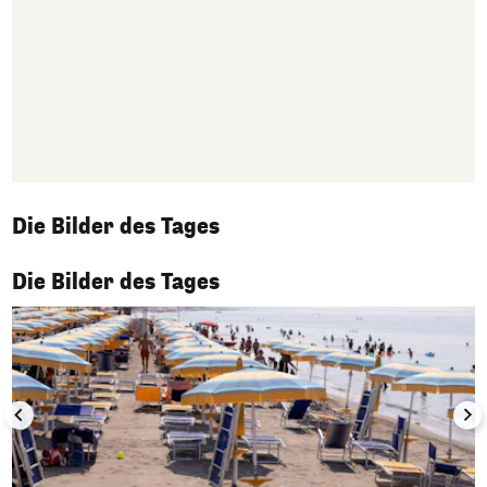
Die Bilder des Tages
1/50
Die Bilder des Tages