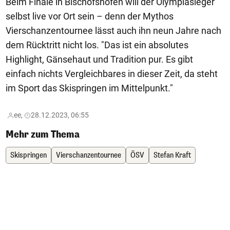
Beim Finale in Bischofshofen will der Olympiasieger
selbst live vor Ort sein – denn der Mythos
Vierschanzentournee lässt auch ihn neun Jahre nach
dem Rücktritt nicht los. "Das ist ein absolutes
Highlight, Gänsehaut und Tradition pur. Es gibt
einfach nichts Vergleichbares in dieser Zeit, da steht
im Sport das Skispringen im Mittelpunkt."
ee,
28.12.2023, 06:55
Mehr zum Thema
Skispringen
Vierschanzentournee
ÖSV
Stefan Kraft