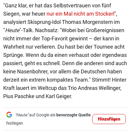
"Ganz klar, er hat das Selbstvertrauen von fünf
Siegen, war heuer
nur ein Mal nicht am Stockerl
",
analysiert Skisprung-Idol Thomas Morgenstern im
"
Heute
"-Talk. Nachsatz: "Wobei bei Großereignissen
nicht immer der Top-Favorit gewinnt – der kann in
Wahrheit nur verlieren. Du hast bei der Tournee acht
Sprünge. Wenn du da einen verhaust oder irgendwas
passiert, geht es schnell. Denn die anderen sind auch
keine Nasenbohrer, vor allem die Deutschen haben
derzeit ein extrem kompaktes Team." Stimmt! Hinter
Kraft lauert im Weltcup das Trio Andreas Wellinger,
Pius Paschke und Karl Geiger.
"Heute"
auf Google als
bevorzugte Quelle
Hinzufügen
festlegen