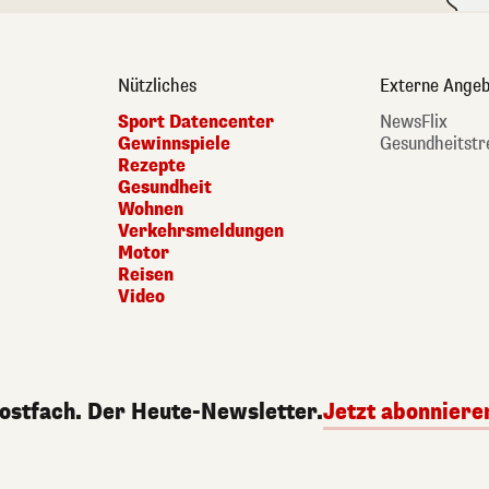
Nützliches
Externe Angeb
Sport Datencenter
NewsFlix
Gewinnspiele
Gesundheitstr
Rezepte
Gesundheit
Wohnen
Verkehrsmeldungen
Motor
Reisen
Video
Postfach. Der Heute-Newsletter.
Jetzt abonniere