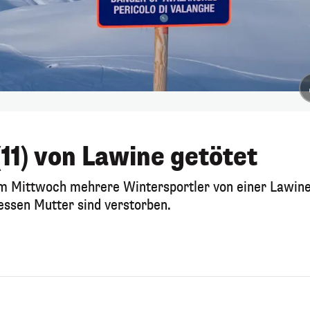
11) von Lawine getötet
am Mittwoch mehrere Wintersportler von einer Lawin
essen Mutter sind verstorben.