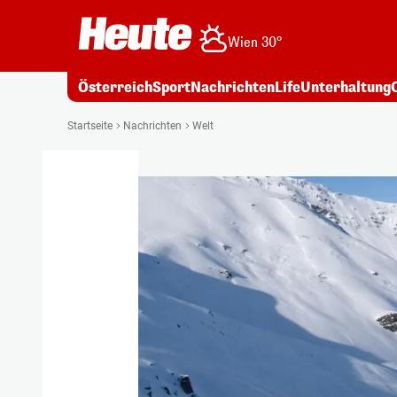
Wien 30°
Österreich
Sport
Nachrichten
Life
Unterhaltung
Startseite
Nachrichten
Welt