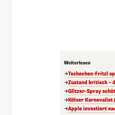
Weiterlesen
Tschechen-Fritzl sp
Zustand kritisch – 
Glitzer-Spray schü
Kölner Karnevalist 
Apple investiert n