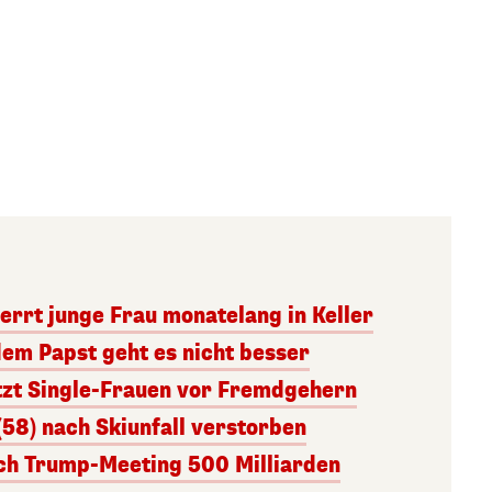
errt junge Frau monatelang in Keller
dem Papst geht es nicht besser
tzt Single-Frauen vor Fremdgehern
(58) nach Skiunfall verstorben
ach Trump-Meeting 500 Milliarden