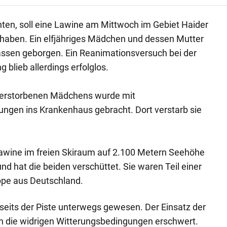
ten, soll eine Lawine am Mittwoch im Gebiet Haider
 haben. Ein elfjähriges Mädchen und dessen Mutter
sen geborgen. Ein Reanimationsversuch bei der
g blieb allerdings erfolglos.
 verstorbenen Mädchens wurde mit
ungen ins Krankenhaus gebracht. Dort verstarb sie
Lawine im freien Skiraum auf 2.100 Metern Seehöhe
 hat die beiden verschüttet. Sie waren Teil einer
ppe aus Deutschland.
bseits der Piste unterwegs gewesen. Der Einsatz der
h die widrigen Witterungsbedingungen erschwert.