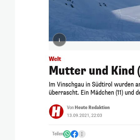
i
Welt
Mutter und Kind (
Im Vinschgau in Südtirol wurden 
überrascht. Ein Mädchen (11) und d
Von
Heute Redaktion
13.09.2021, 22:03
Teilen