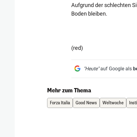
Aufgrund der schlechten S
Boden bleiben.
(red)
"Heute"
auf Google als
b
Mehr zum Thema
Forza Italia
Good News
Weltwoche
Inst