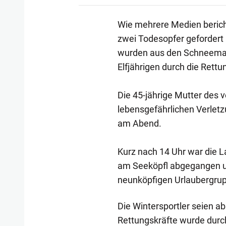
Wie mehrere Medien berich
zwei Todesopfer gefordert
wurden aus den Schneemas
Elfjährigen durch die Rettun
Die 45-jährige Mutter des
lebensgefährlichen Verletz
am Abend.
Kurz nach 14 Uhr war die 
am Seeköpfl abgegangen und
neunköpfigen Urlaubergru
Die Wintersportler seien a
Rettungskräfte wurde durc