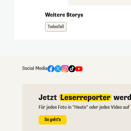
Weitere Storys
Todesfall
Social Media
Jetzt
Leserreporter
werd
Für jedes Foto in "Heute" oder jedes Video auf
So geht's