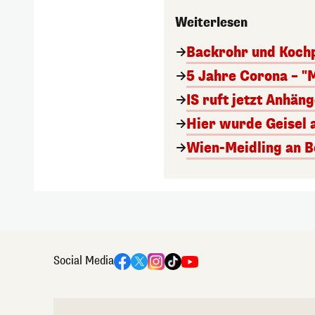
Weiterlesen
Backrohr und Kochp
5 Jahre Corona – "
IS ruft jetzt Anhän
Hier wurde Geisel 
Wien-Meidling an Bo
Social Media