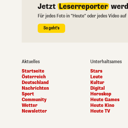
Jetzt
Leserreporter
werd
Für jedes Foto in "Heute" oder jedes Video auf
So geht's
Aktuelles
Unterhaltsames
Startseite
Stars
Österreich
Leute
Deutschland
Kultur
Nachrichten
Digital
Sport
Horoskop
Community
Heute Games
Wetter
Heute Kino
Newsletter
Heute TV