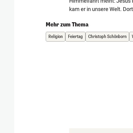
Himmelfahrt meint: Jesus i
kam er in unsere Welt. Dort 
Mehr zum Thema
Religion
Feiertag
Christoph Schönborn