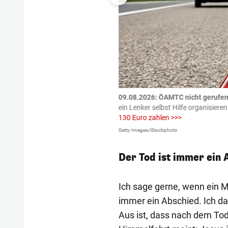
tzte.
Zu einem tragischen
09.08.2026: ÖAMTC nicht gerufen 
igen gekommen.
Bei einem Frontal-
ein Lenker selbst Hilfe organisieren
130 Euro zahlen >>>
Getty Images/iStockphoto
Der Tod ist immer ein 
Ich sage gerne, wenn ein M
immer ein Abschied. Ich dar
Aus ist, dass nach dem Tod