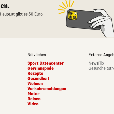
en.
 Heute.at gibt es 50 Euro.
Nützliches
Externe Angeb
Sport Datencenter
NewsFlix
Gewinnspiele
Gesundheitstr
Rezepte
Gesundheit
Wohnen
Verkehrsmeldungen
Motor
Reisen
Video