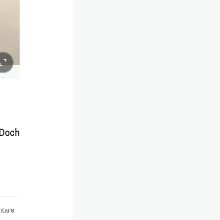
 Doch
tare