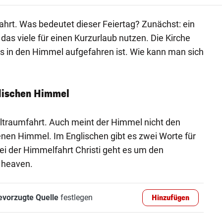
ahrt. Was bedeutet dieser Feiertag? Zunächst: ein
as viele für einen Kurzurlaub nutzen. Die Kirche
us in den Himmel aufgefahren ist. Wie kann man sich
dischen Himmel
eltraumfahrt. Auch meint der Himmel nicht den
nen Himmel. Im Englischen gibt es zwei Worte für
i der Himmelfahrt Christi geht es um den
 heaven.
evorzugte Quelle
festlegen
Hinzufügen