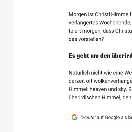
Morgen ist Christi Himmelf
verlängertes Wochenende, d
feiert morgen, dass Christ
das vorstellen?
Es geht um den überir
Natürlich nicht wie eine W
derzeit oft wolkenverhange
Himmel: heaven und sky. Be
überirdischen Himmel, den
"Heute"
auf Google als
b