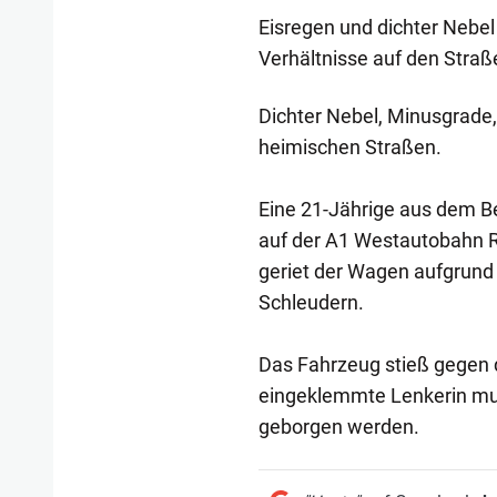
Eisregen und dichter Nebel 
Verhältnisse auf den Straß
Dichter Nebel, Minusgrade,
heimischen Straßen.
Eine 21-Jährige aus dem B
auf der A1 Westautobahn R
geriet der Wagen aufgrund 
Schleudern.
Das Fahrzeug stieß gegen d
eingeklemmte Lenkerin mu
geborgen werden.