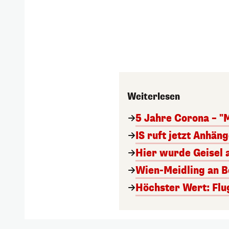
Weiterlesen
5 Jahre Corona – "
IS ruft jetzt Anhän
Hier wurde Geisel 
Wien-Meidling an Bo
Höchster Wert: Flu