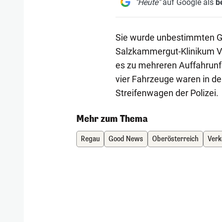
"Heute"
auf Google als
b
Sie wurde unbestimmten Gra
Salzkammergut-Klinikum V
es zu mehreren Auffahrunf
vier Fahrzeuge waren in den
Streifenwagen der Polizei.
Mehr zum Thema
Regau
Good News
Oberösterreich
Verk