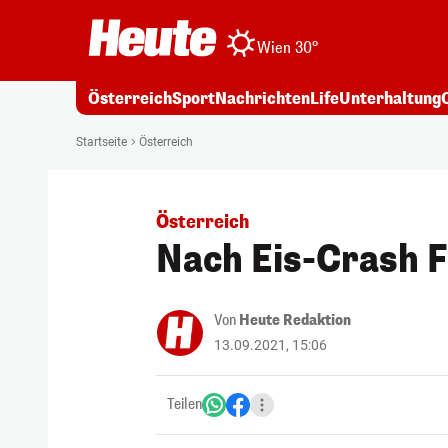
Wien 30°
Österreich
Sport
Nachrichten
Life
Unterhaltung
Startseite
Österreich
Österreich
Nach Eis-Crash F
Von
Heute Redaktion
13.09.2021, 15:06
Teilen