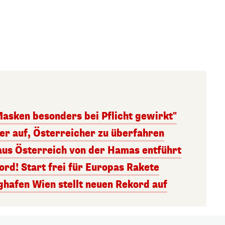
Masken besonders bei Pflicht gewirkt"
ger auf, Österreicher zu überfahren
aus Österreich von der Hamas entführt
rd! Start frei für Europas Rakete
ghafen Wien stellt neuen Rekord auf