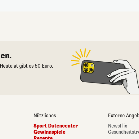
en.
 Heute.at gibt es 50 Euro.
Nützliches
Externe Angeb
Sport Datencenter
NewsFlix
Gewinnspiele
Gesundheitstr
Rezepte