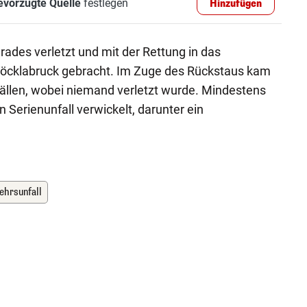
evorzugte Quelle
festlegen
Hinzufügen
des verletzt und mit der Rettung in das
öcklabruck gebracht. Im Zuge des Rückstaus kam
ällen, wobei niemand verletzt wurde. Mindestens
 Serienunfall verwickelt, darunter ein
ehrsunfall