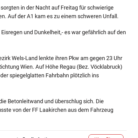
sorgten in der Nacht auf Freitag für schwierige
en. Auf der A1 kam es zu einem schweren Unfall.
 Eisregen und Dunkelheit,- es war gefährlich auf den
ezirk Wels-Land lenkte ihren Pkw am gegen 23 Uhr
ichtung Wien. Auf Höhe Regau (Bez. Vöcklabruck)
der spiegelglatten Fahrbahn plötzlich ins
ie Betonleitwand und überschlug sich. Die
sste von der FF Laakirchen aus dem Fahrzeug