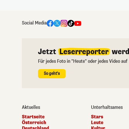
Social Media
Jetzt
Leserreporter
werd
Für jedes Foto in "Heute" oder jedes Video auf
So geht's
Aktuelles
Unterhaltsames
Startseite
Stars
Österreich
Leute
Deutschland
Kultur