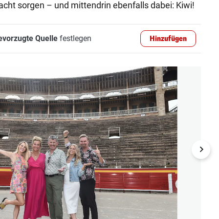
cht sorgen – und mittendrin ebenfalls dabei: Kiwi!
evorzugte Quelle
festlegen
Hinzufügen