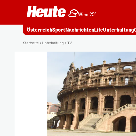
Wien 25°
Österreich
Sport
Nachrichten
Life
Unterhaltung
Startseite
Unterhaltung
TV