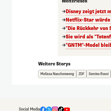
Weiterlesen
Disney zeigt jetzt 
Netflix-Star würde
"Die Rückkehr von
Sie wird als "Toten
"GNTM"-Model bleib
Weitere Storys
Melissa Naschenweng
ZDF
Semino Rossi
Social Media