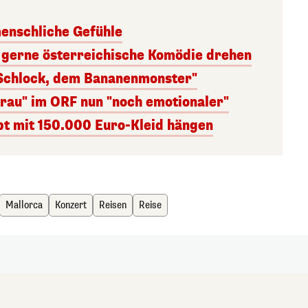
menschliche Gefühle
 gerne österreichische Komödie drehen
 Schlock, dem Bananenmonster"
frau" im ORF nun "noch emotionaler"
t mit 150.000 Euro-Kleid hängen
Mallorca
Konzert
Reisen
Reise