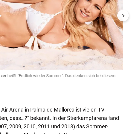
lzer
heißt "Endlich wieder Sommer". Das denken sich bei diesem
Die K
Instagr
r-Arena in Palma de Mallorca ist vielen TV-
en, dass…?" bekannt. In der Stierkampfarena fand
2007, 2009, 2010, 2011 und 2013) das Sommer-