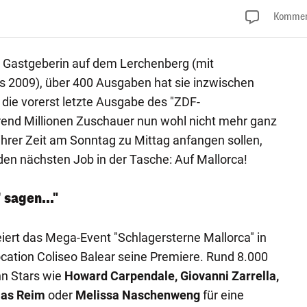
Kommen
die Gastgeberin auf dem Lerchenberg (mit
s 2009), über 400 Ausgaben hat sie inzwischen
 die vorerst letzte Ausgabe des "ZDF-
end Millionen Zuschauer nun wohl nicht mehr ganz
ihrer Zeit am Sonntag zu Mittag anfangen sollen,
den nächsten Job in der Tasche: Auf Mallorca!
 sagen..."
iert das Mega-Event "Schlagersterne Mallorca" in
cation Coliseo Balear seine Premiere. Rund 8.000
n Stars wie
Howard Carpendale, Giovanni Zarrella,
hias Reim
oder
Melissa Naschenweng
für eine