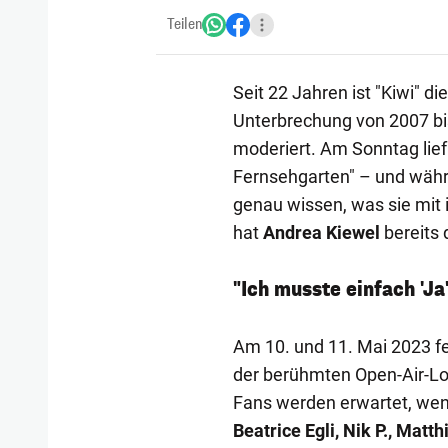
Teilen
Seit 22 Jahren ist "Kiwi" 
Unterbrechung von 2007 bi
moderiert. Am Sonntag lief
Fernsehgarten" – und währ
genau wissen, was sie mit 
hat
Andrea Kiewel
bereits 
"Ich musste einfach 'Ja'
Am 10. und 11. Mai 2023 fe
der berühmten Open-Air-Lo
Fans werden erwartet, wen
Beatrice Egli, Nik P., Matt