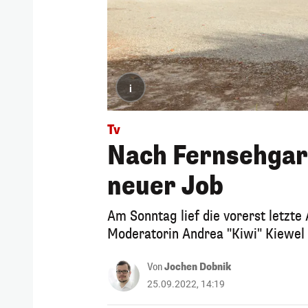
i
Tv
Nach Fernsehgart
neuer Job
Am Sonntag lief die vorerst letzt
Moderatorin Andrea "Kiwi" Kiewel 
Von
Jochen Dobnik
25.09.2022, 14:19