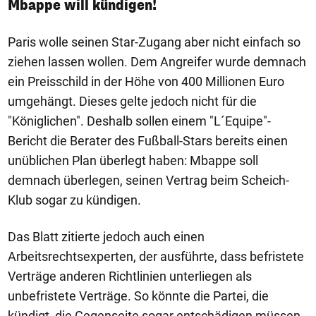
Mbappe will kündigen!
Paris wolle seinen Star-Zugang aber nicht einfach so
ziehen lassen wollen. Dem Angreifer wurde demnach
ein Preisschild in der Höhe von 400 Millionen Euro
umgehängt. Dieses gelte jedoch nicht für die
"Königlichen". Deshalb sollen einem "L´Equipe"-
Bericht die Berater des Fußball-Stars bereits einen
unüblichen Plan überlegt haben: Mbappe soll
demnach überlegen, seinen Vertrag beim Scheich-
Klub sogar zu kündigen.
Das Blatt zitierte jedoch auch einen
Arbeitsrechtsexperten, der ausführte, dass befristete
Verträge anderen Richtlinien unterliegen als
unbefristete Verträge. So könnte die Partei, die
kündigt, die Gegenseite sogar entschädigen müssen.