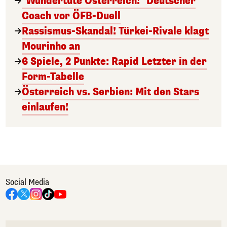
"Wundertüte Österreich!" Deutscher
Coach vor ÖFB-Duell
Rassismus-Skandal! Türkei-Rivale klagt
Mourinho an
6 Spiele, 2 Punkte: Rapid Letzter in der
Form-Tabelle
Österreich vs. Serbien: Mit den Stars
einlaufen!
Social Media