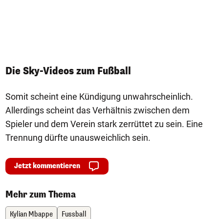
I
Die Sky-Videos zum Fußball
Somit scheint eine Kündigung unwahrscheinlich.
Allerdings scheint das Verhältnis zwischen dem
Spieler und dem Verein stark zerrüttet zu sein. Eine
Trennung dürfte unausweichlich sein.
Jetzt kommentieren
Mehr zum Thema
Kylian Mbappe
Fussball